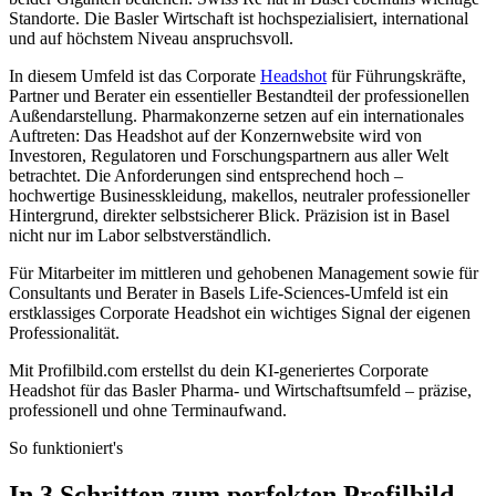
Standorte. Die Basler Wirtschaft ist hochspezialisiert, international
und auf höchstem Niveau anspruchsvoll.
In diesem Umfeld ist das Corporate
Headshot
für Führungskräfte,
Partner und Berater ein essentieller Bestandteil der professionellen
Außendarstellung. Pharmakonzerne setzen auf ein internationales
Auftreten: Das Headshot auf der Konzernwebsite wird von
Investoren, Regulatoren und Forschungspartnern aus aller Welt
betrachtet. Die Anforderungen sind entsprechend hoch –
hochwertige Businesskleidung, makellos, neutraler professioneller
Hintergrund, direkter selbstsicherer Blick. Präzision ist in Basel
nicht nur im Labor selbstverständlich.
Für Mitarbeiter im mittleren und gehobenen Management sowie für
Consultants und Berater in Basels Life-Sciences-Umfeld ist ein
erstklassiges Corporate Headshot ein wichtiges Signal der eigenen
Professionalität.
Mit Profilbild.com erstellst du dein KI-generiertes Corporate
Headshot für das Basler Pharma- und Wirtschaftsumfeld – präzise,
professionell und ohne Terminaufwand.
So funktioniert's
In 3 Schritten zum perfekten Profilbild