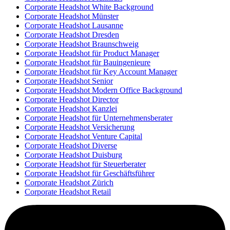
Corporate Headshot White Background
Corporate Headshot Münster
Corporate Headshot Lausanne
Corporate Headshot Dresden
Corporate Headshot Braunschweig
Corporate Headshot für Product Manager
Corporate Headshot für Bauingenieure
Corporate Headshot für Key Account Manager
Corporate Headshot Senior
Corporate Headshot Modern Office Background
Corporate Headshot Director
Corporate Headshot Kanzlei
Corporate Headshot für Unternehmensberater
Corporate Headshot Versicherung
Corporate Headshot Venture Capital
Corporate Headshot Diverse
Corporate Headshot Duisburg
Corporate Headshot für Steuerberater
Corporate Headshot für Geschäftsführer
Corporate Headshot Zürich
Corporate Headshot Retail