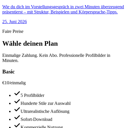
Wie du dich im Vorstellungsgespräch in zwei Minuten überzeugend
präsentierst – mit Struktur, Beispielen und Körpersprache-Tipps.
25. Juni 2026
Faire Preise
Wähle deinen Plan
Einmalige Zahlung. Kein Abo. Professionelle Profilbilder in
Minuten.
Basic
€
10
/
einmalig
5 Profilbilder
Hunderte Stile zur Auswahl
Ultrarealistische Auflösung
Sofort-Download
Kommerzielle Nutzung