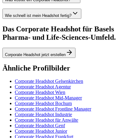
Wie schnell ist mein Headshot fertig?
Das Corporate Headshot für Basels
Pharma- und Life-Sciences-Umfeld.
Corporate Headshot jetzt erstellen
Ähnliche Profilbilder
Corporate Headshot Gelsenkirchen
Corporate Headshot Agentur
Corporate Headshot Wien
Corporate Headshot Mid-Manager
Corporate Headshot Bochum
Corporate Headshot Frontline Manager
Corporate Headshot Industrie
Corporate Headshot für Anwälte
Corporate Headshot Genf
Corporate Headshot Junior
Corporate Headshot Frankfurt