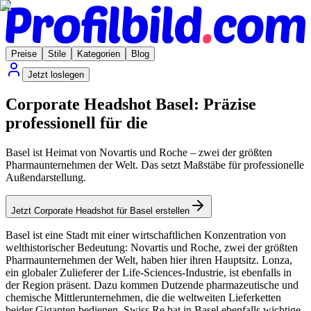
Preise
Stile
Kategorien
Blog
Jetzt loslegen
Corporate Headshot Basel: Präzise
professionell für die
Basel ist Heimat von Novartis und Roche – zwei der größten
Pharmaunternehmen der Welt. Das setzt Maßstäbe für professionelle
Außendarstellung.
Jetzt Corporate Headshot für Basel erstellen
Basel ist eine Stadt mit einer wirtschaftlichen Konzentration von
welthistorischer Bedeutung: Novartis und Roche, zwei der größten
Pharmaunternehmen der Welt, haben hier ihren Hauptsitz. Lonza,
ein globaler Zulieferer der Life-Sciences-Industrie, ist ebenfalls in
der Region präsent. Dazu kommen Dutzende pharmazeutische und
chemische Mittlerunternehmen, die die weltweiten Lieferketten
beider Giganten bedienen. Swiss Re hat in Basel ebenfalls wichtige