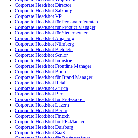
Corporate Headshot Director
Corporate Headshot Salzburg
Corporate Headshot VP
Corporate Headshot für Personalreferenten
Corporate Headshot für Product Manager
Corporate Headshot für Steuerberater
Corporate Headshot Augsburg
Corporate Headshot Nürnberg
Corporate Headshot Bielefeld
Corporate Headshot Senior
Corporate Headshot Industrie
Corporate Headshot Frontline Manager
Corporate Headshot Bonn
Corporate Headshot für Brand Manager
Corporate Headshot Retail
Corporate Headshot Zürich
Corporate Headshot Bern
Corporate Headshot für Professoren
Corporate Headshot Luzern
Corporate Headshot Berlin
Corporate Headshot Fintech
Corporate Headshot für PR-Manager
Corporate Headshot Duisburg
Corporate Headshot SaaS