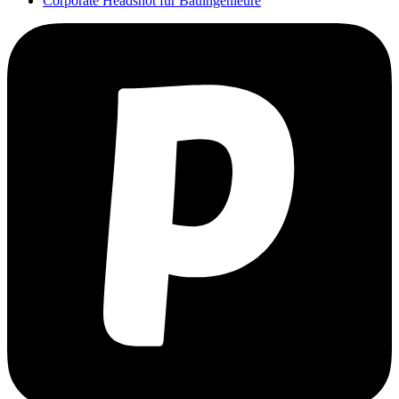
Corporate Headshot für Bauingenieure