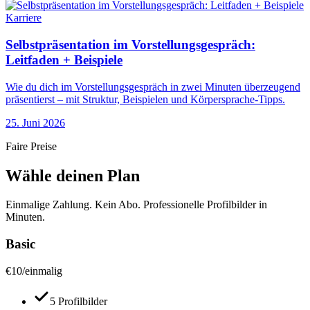
Karriere
Selbstpräsentation im Vorstellungsgespräch:
Leitfaden + Beispiele
Wie du dich im Vorstellungsgespräch in zwei Minuten überzeugend
präsentierst – mit Struktur, Beispielen und Körpersprache-Tipps.
25. Juni 2026
Faire Preise
Wähle deinen Plan
Einmalige Zahlung. Kein Abo. Professionelle Profilbilder in
Minuten.
Basic
€
10
/
einmalig
5 Profilbilder