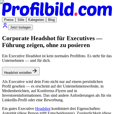
Preise
Stile
Kategorien
Blog
Jetzt loslegen
Corporate Headshot für Executives —
Führung zeigen, ohne zu posieren
Ein Executive Headshot ist kein normales Profilfoto. Es steht für das
Unternehmen — und für dich.
Headshot erstellen
Als Executive wird dein Foto nicht nur auf einem persönlichen
Profil gesehen — es erscheint auf der Unternehmenswebsite, in
Medienberichten, auf Konferenz-Flyern und in
Investoreninformationen. Das sind andere Anforderungen als für ein
LinkedIn-Profil oder eine Bewerbung.
Ein gutes Executive
Headshot
kombiniert drei Eigenschaften:
Autorität (diese Person trifft Entscheidungen), Zugänglichkeit (diese