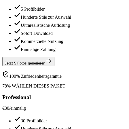
5 Profilbilder
Hunderte Stile zur Auswahl
Ultrarealistische Auflösung
Sofort-Download
Kommerzielle Nutzung
Einmalige Zahlung
Jetzt 5 Fotos generieren
100% Zufriedenheitsgarantie
78% WÄHLEN DIESES PAKET
Professional
€
30
/
einmalig
30 Profilbilder
Hunderte Stile zur Auswahl