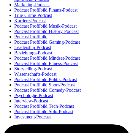
Marketing-Podcast
Podcast Profilbild Finanz-Podcast
True-Crime-Podcast
Karriere-Podcast
Podcast Profilbild Musik-Podcast
Podcast Profilbild History-Podcast
Podcast Profilbild
Podcast Profilbild Gaming-Podcast
Leadership-Podcast
Beziehungs-Podcast
Podcast Profilbild Mindset-Podcast
Podcast Profilbild Fitness-Podcast
Storytelling-Podcast
Wissenschafts-Podcast
Podcast Profilbild Politik-Podcast
Podcast Profilbild Sport-Podcast
Podcast Profilbild Comedy-Podcast
Psychologie-Podcast
Interview-Podcast
Podcast Profilbild Tech-Podcast
Podcast Profilbild Solo-Podcast
Investment-Podcast