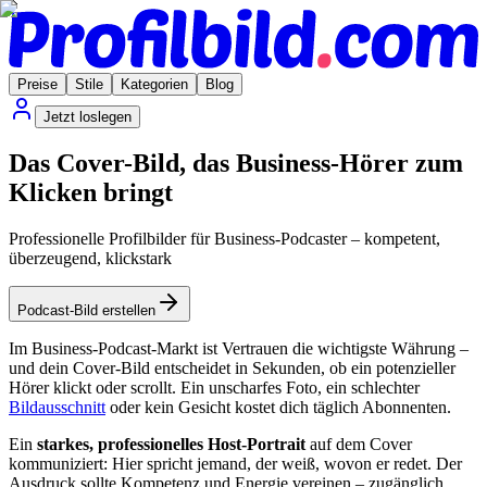
Preise
Stile
Kategorien
Blog
Jetzt loslegen
Das Cover-Bild, das Business-Hörer zum
Klicken bringt
Professionelle Profilbilder für Business-Podcaster – kompetent,
überzeugend, klickstark
Podcast-Bild erstellen
Im Business-Podcast-Markt ist Vertrauen die wichtigste Währung –
und dein Cover-Bild entscheidet in Sekunden, ob ein potenzieller
Hörer klickt oder scrollt. Ein unscharfes Foto, ein schlechter
Bildausschnitt
oder kein Gesicht kostet dich täglich Abonnenten.
Ein
starkes, professionelles Host-Portrait
auf dem Cover
kommuniziert: Hier spricht jemand, der weiß, wovon er redet. Der
Ausdruck sollte Kompetenz und Energie vereinen – zugänglich,