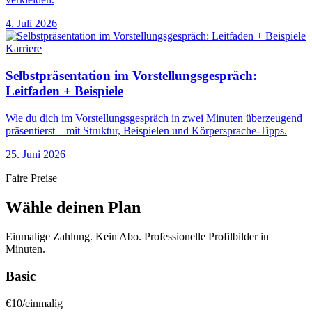
4. Juli 2026
Karriere
Selbstpräsentation im Vorstellungsgespräch:
Leitfaden + Beispiele
Wie du dich im Vorstellungsgespräch in zwei Minuten überzeugend
präsentierst – mit Struktur, Beispielen und Körpersprache-Tipps.
25. Juni 2026
Faire Preise
Wähle deinen Plan
Einmalige Zahlung. Kein Abo. Professionelle Profilbilder in
Minuten.
Basic
€
10
/
einmalig