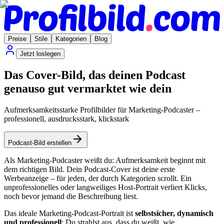
Preise
Stile
Kategorien
Blog
Jetzt loslegen
Das Cover-Bild, das deinen Podcast
genauso gut vermarktet wie dein
Aufmerksamkeitsstarke Profilbilder für Marketing-Podcaster –
professionell, ausdrucksstark, klickstark
Podcast-Bild erstellen
Als Marketing-Podcaster weißt du: Aufmerksamkeit beginnt mit
dem richtigen Bild. Dein Podcast-Cover ist deine erste
Werbeanzeige – für jeden, der durch Kategorien scrollt. Ein
unprofessionelles oder langweiliges Host-Portrait verliert Klicks,
noch bevor jemand die Beschreibung liest.
Das ideale Marketing-Podcast-Portrait ist
selbstsicher, dynamisch
und professionell
: Du strahlst aus, dass du weißt, wie