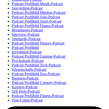
Podcast Profilbild Musik-Podcast
Storytelling-Podcast
Podcast Profilbild Mindset-Podcast
Podcast Profilbild Solo-Podcast
Podcast Profilbild Sport-Podcast
Podcast Profilbild Finanz-Podcast
Beziehungs-Podcast
Interview-Podcast
Spirituelle-Podcast
Podcast Profilbild History-Podcast
Podcast Profilbild
Investment-Podcast
Podcast Profilbild Gaming-Podcast
Psychologie-Podcast
Podcast Profilbild Tech-Podcast
Wissenschafts-Podcast
Podcast Profilbild Duo-Podcast
Business-Podcast
Podcast Profilbild Comedy-Podcast
Karriere-Podcast
Self-Help-Podcast
Podcast Profilbild Fitness-Podcast
True-Crime-Podcast