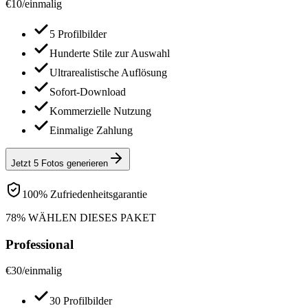
€
10
/
einmalig
5 Profilbilder
Hunderte Stile zur Auswahl
Ultrarealistische Auflösung
Sofort-Download
Kommerzielle Nutzung
Einmalige Zahlung
Jetzt 5 Fotos generieren
100% Zufriedenheitsgarantie
78% WÄHLEN DIESES PAKET
Professional
€
30
/
einmalig
30 Profilbilder