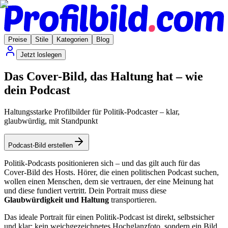
Preise
Stile
Kategorien
Blog
Jetzt loslegen
Das Cover-Bild, das Haltung hat – wie
dein Podcast
Haltungsstarke Profilbilder für Politik-Podcaster – klar,
glaubwürdig, mit Standpunkt
Podcast-Bild erstellen
Politik-Podcasts positionieren sich – und das gilt auch für das
Cover-Bild des Hosts. Hörer, die einen politischen Podcast suchen,
wollen einen Menschen, dem sie vertrauen, der eine Meinung hat
und diese fundiert vertritt. Dein Portrait muss diese
Glaubwürdigkeit und Haltung
transportieren.
Das ideale Portrait für einen Politik-Podcast ist direkt, selbstsicher
und klar: kein weichgezeichnetes Hochglanzfoto, sondern ein Bild