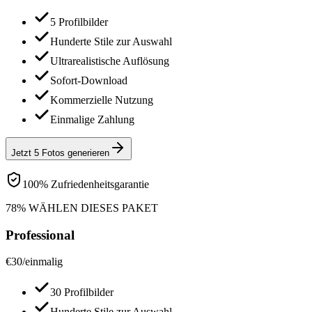
5 Profilbilder
Hunderte Stile zur Auswahl
Ultrarealistische Auflösung
Sofort-Download
Kommerzielle Nutzung
Einmalige Zahlung
Jetzt 5 Fotos generieren
100% Zufriedenheitsgarantie
78% WÄHLEN DIESES PAKET
Professional
€
30
/
einmalig
30 Profilbilder
Hunderte Stile zur Auswahl