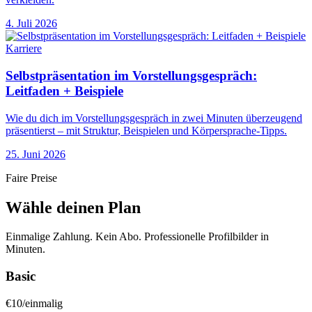
4. Juli 2026
Karriere
Selbstpräsentation im Vorstellungsgespräch:
Leitfaden + Beispiele
Wie du dich im Vorstellungsgespräch in zwei Minuten überzeugend
präsentierst – mit Struktur, Beispielen und Körpersprache-Tipps.
25. Juni 2026
Faire Preise
Wähle deinen Plan
Einmalige Zahlung. Kein Abo. Professionelle Profilbilder in
Minuten.
Basic
€
10
/
einmalig