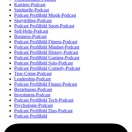
Karriere-Podcast
Spirituelle-Podcast
Podcast Profilbild Musik-Podcast
Storytelling-Podcast
Podcast Profilbild Sport-Podcast
Self-Help-Podcast
Business-Podcast
Podcast Profilbild Fitness-Podcast
Podcast Profilbild Mindset-Podcast
Podcast Profilbild History-Podcast
Podcast Profilbild Gaming-Podcast
Podcast Profilbild Solo-Podcast
Podcast Profilbild Comedy-Podcast
True-Crime-Podcast
Leadership-Podcast
Podcast Profilbild Finanz-Podcast
Beziehungs-Podcast
Investment-Podcast
Podcast Profilbild Tech-Podcast
Psychologie-Podcast
Podcast Profilbild Duo-Podcast
Podcast Profilbild