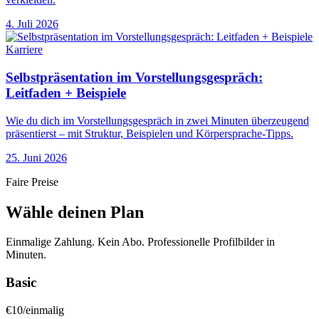
4. Juli 2026
Karriere
Selbstpräsentation im Vorstellungsgespräch:
Leitfaden + Beispiele
Wie du dich im Vorstellungsgespräch in zwei Minuten überzeugend
präsentierst – mit Struktur, Beispielen und Körpersprache-Tipps.
25. Juni 2026
Faire Preise
Wähle deinen Plan
Einmalige Zahlung. Kein Abo. Professionelle Profilbilder in
Minuten.
Basic
€
10
/
einmalig