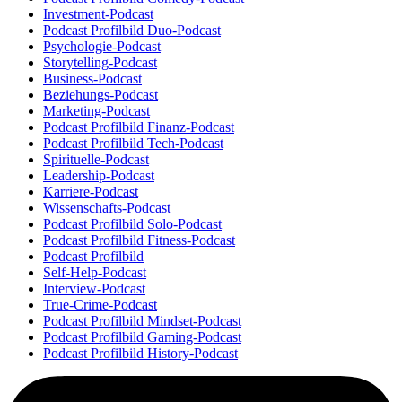
Investment-Podcast
Podcast Profilbild Duo-Podcast
Psychologie-Podcast
Storytelling-Podcast
Business-Podcast
Beziehungs-Podcast
Marketing-Podcast
Podcast Profilbild Finanz-Podcast
Podcast Profilbild Tech-Podcast
Spirituelle-Podcast
Leadership-Podcast
Karriere-Podcast
Wissenschafts-Podcast
Podcast Profilbild Solo-Podcast
Podcast Profilbild Fitness-Podcast
Podcast Profilbild
Self-Help-Podcast
Interview-Podcast
True-Crime-Podcast
Podcast Profilbild Mindset-Podcast
Podcast Profilbild Gaming-Podcast
Podcast Profilbild History-Podcast