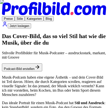
Preise
Stile
Kategorien
Blog
Jetzt loslegen
Das Cover-Bild, das so viel Stil hat wie die
Musik, über die du
Stilvolle Profilbilder für Musik-Podcaster – ausdrucksstark, markant,
mit Groove
Podcast-Bild erstellen
Musik-Podcasts haben eine eigene Ästhetik – und dein Cover-Bild
ist Teil davon. Hörer, die durch Kategorien scrollen, reagieren auf
visuelle Signale: Ist das jemand, der Musik wirklich versteht? Kann
ich mir vorstellen, beim Kochen, im Bus oder beim Sport diesem
Menschen zuzuhören?
Das ideale Portrait für einen Musik-Podcast hat
Stil und Ausdruck
:
kein Standardbild, sondern ein Foto, das den Groove des Formats