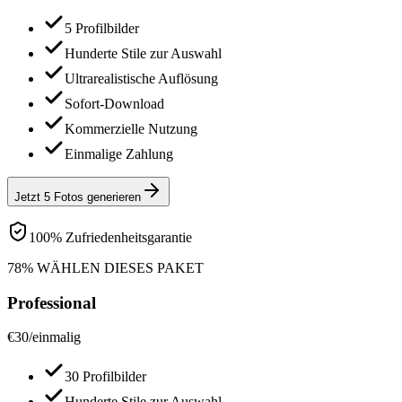
5 Profilbilder
Hunderte Stile zur Auswahl
Ultrarealistische Auflösung
Sofort-Download
Kommerzielle Nutzung
Einmalige Zahlung
Jetzt 5 Fotos generieren
100% Zufriedenheitsgarantie
78% WÄHLEN DIESES PAKET
Professional
€
30
/
einmalig
30 Profilbilder
Hunderte Stile zur Auswahl