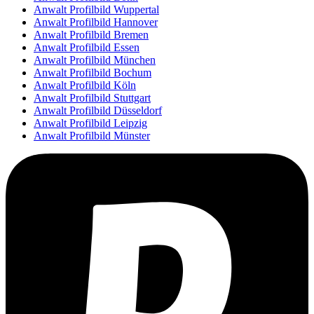
Anwalt Profilbild Wuppertal
Anwalt Profilbild Hannover
Anwalt Profilbild Bremen
Anwalt Profilbild Essen
Anwalt Profilbild München
Anwalt Profilbild Bochum
Anwalt Profilbild Köln
Anwalt Profilbild Stuttgart
Anwalt Profilbild Düsseldorf
Anwalt Profilbild Leipzig
Anwalt Profilbild Münster