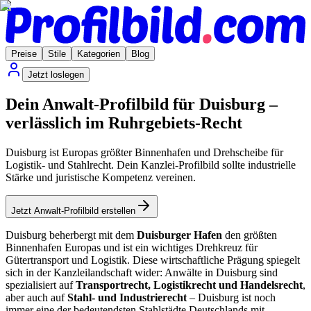
Preise
Stile
Kategorien
Blog
Jetzt loslegen
Dein Anwalt-Profilbild für Duisburg –
verlässlich im Ruhrgebiets-Recht
Duisburg ist Europas größter Binnenhafen und Drehscheibe für
Logistik- und Stahlrecht. Dein Kanzlei-Profilbild sollte industrielle
Stärke und juristische Kompetenz vereinen.
Jetzt Anwalt-Profilbild erstellen
Duisburg beherbergt mit dem
Duisburger Hafen
den größten
Binnenhafen Europas und ist ein wichtiges Drehkreuz für
Gütertransport und Logistik. Diese wirtschaftliche Prägung spiegelt
sich in der Kanzleilandschaft wider: Anwälte in Duisburg sind
spezialisiert auf
Transportrecht, Logistikrecht und Handelsrecht
,
aber auch auf
Stahl- und Industrierecht
– Duisburg ist noch
immer eine der bedeutendsten Stahlstädte Deutschlands mit