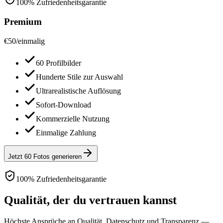
100% Zufriedenheitsgarantie
Premium
€
50
/
einmalig
60 Profilbilder
Hunderte Stile zur Auswahl
Ultrarealistische Auflösung
Sofort-Download
Kommerzielle Nutzung
Einmalige Zahlung
Jetzt 60 Fotos generieren
100% Zufriedenheitsgarantie
Qualität, der du vertrauen kannst
Höchste Ansprüche an Qualität, Datenschutz und Transparenz —