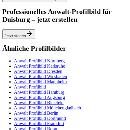
Professionelles Anwalt-Profilbild für
Duisburg – jetzt erstellen
Jetzt starten
Ähnliche Profilbilder
Anwalt Profilbild Nürnberg
Anwalt Profilbild Karlsruhe
Anwalt Profilbild Dresden
Anwalt Profilbild Wiesbaden
Anwalt Profilbild Mannheim
Anwalt Profilbild
Anwalt Profilbild Hamburg
Anwalt Profilbild Augsburg
Anwalt Profilbild Bielefeld
Anwalt Profilbild Mönchengladbach
Anwalt Profilbild Berlin
Anwalt Profilbild Dortmund
Anwalt Profilbild Frankfurt
Anwalt Profilbild Bonn