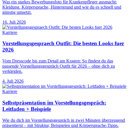
Was ein starkes Bewerbungsfoto für Krankenpfleger ausmacht:
Kleidung, Körpersprache, Hintergrund und wie du es schnell und
günstig umsetzt.
16. Juli 2026
Karriere
Vorstellungsgespraech Outfit: Die besten Looks fuer
2026
Vom Dresscode bis zum Detail am Kragen: So findest du das
passende Vorstellungsgespräch Outfit für 2026 – ohne dich zu
verkleiden.
4. Juli 2026
Karriere
Selbstpräsentation im Vorstellungsgespräch:
Leitfaden + Beispiele
Wie du dich im Vorstellungsgespräch in zwei Minuten überzeugend
präsentierst – mit Struktur, Beispielen und Körpersprache-Tipps.