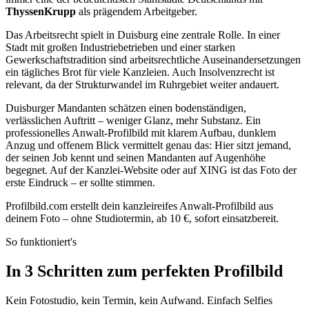
ThyssenKrupp
als prägendem Arbeitgeber.
Das Arbeitsrecht spielt in Duisburg eine zentrale Rolle. In einer
Stadt mit großen Industriebetrieben und einer starken
Gewerkschaftstradition sind arbeitsrechtliche Auseinandersetzungen
ein tägliches Brot für viele Kanzleien. Auch Insolvenzrecht ist
relevant, da der Strukturwandel im Ruhrgebiet weiter andauert.
Duisburger Mandanten schätzen einen bodenständigen,
verlässlichen Auftritt – weniger Glanz, mehr Substanz. Ein
professionelles Anwalt-Profilbild mit klarem Aufbau, dunklem
Anzug und offenem Blick vermittelt genau das: Hier sitzt jemand,
der seinen Job kennt und seinen Mandanten auf Augenhöhe
begegnet. Auf der Kanzlei-Website oder auf XING ist das Foto der
erste Eindruck – er sollte stimmen.
Profilbild.com erstellt dein kanzleireifes Anwalt-Profilbild aus
deinem Foto – ohne Studiotermin, ab 10 €, sofort einsatzbereit.
So funktioniert's
In 3 Schritten zum perfekten Profilbild
Kein Fotostudio, kein Termin, kein Aufwand. Einfach Selfies