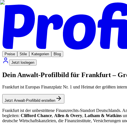
Preise
Stile
Kategorien
Blog
Jetzt loslegen
Dein Anwalt-Profilbild für Frankfurt – G
Frankfurt ist Europas Finanzplatz Nr. 1 und Heimat der größten inte
Jetzt Anwalt-Profilbild erstellen
Frankfurt ist der unbestrittene Finanzrechts-Standort Deutschlands. 
begleiten:
Clifford Chance
,
Allen & Overy
,
Latham & Watkins
un
deutsche Wirtschaftskanzleien, die Finanzinstitute, Versicherungen u