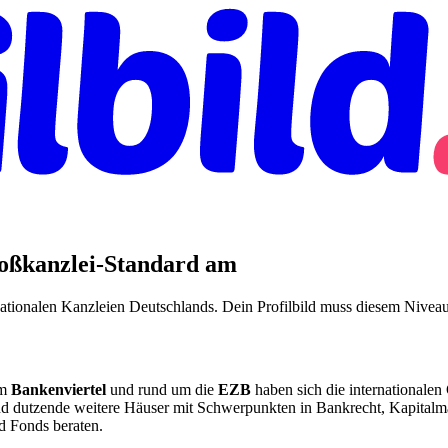
roßkanzlei-Standard am
rnationalen Kanzleien Deutschlands. Dein Profilbild muss diesem Nivea
Am
Bankenviertel
und rund um die
EZB
haben sich die internationalen
d dutzende weitere Häuser mit Schwerpunkten in Bankrecht, Kapitalm
nd Fonds beraten.