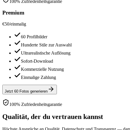
100% Zufriedenheitsgarantie
Premium
€
50
/
einmalig
60 Profilbilder
Hunderte Stile zur Auswahl
Ultrarealistische Auflösung
Sofort-Download
Kommerzielle Nutzung
Einmalige Zahlung
Jetzt 60 Fotos generieren
100% Zufriedenheitsgarantie
Qualität, der du vertrauen kannst
Höchste Ansprüche an Qualität, Datenschutz und Transparenz — damit