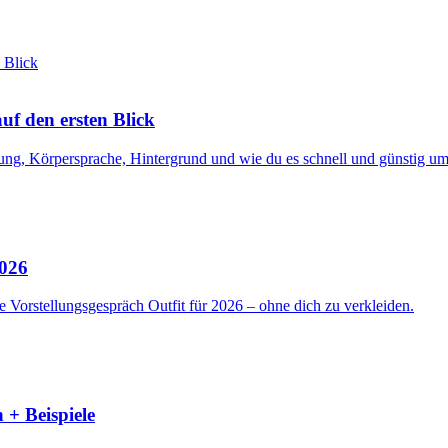
f den ersten Blick
ng, Körpersprache, Hintergrund und wie du es schnell und günstig ums
2026
 Vorstellungsgespräch Outfit für 2026 – ohne dich zu verkleiden.
 + Beispiele