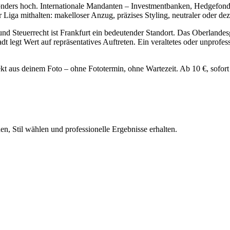
onders hoch. Internationale Mandanten – Investmentbanken, Hedgefond
iga mithalten: makelloser Anzug, präzises Styling, neutraler oder dez
nd Steuerrecht ist Frankfurt ein bedeutender Standort. Das Oberlandesge
legt Wert auf repräsentatives Auftreten. Ein veraltetes oder unprofessi
irekt aus deinem Foto – ohne Fototermin, ohne Wartezeit. Ab 10 €, sofort
n, Stil wählen und professionelle Ergebnisse erhalten.