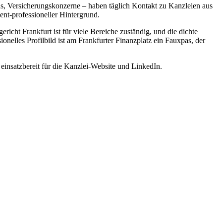
s, Versicherungskonzerne – haben täglich Kontakt zu Kanzleien aus
ent-professioneller Hintergrund.
richt Frankfurt ist für viele Bereiche zuständig, und die dichte
onelles Profilbild ist am Frankfurter Finanzplatz ein Fauxpas, der
 einsatzbereit für die Kanzlei-Website und LinkedIn.