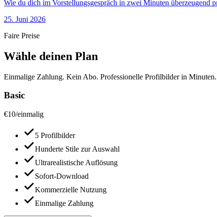
Wie du dich im Vorstellungsgespräch in zwei Minuten überzeugend prä
25. Juni 2026
Faire Preise
Wähle deinen Plan
Einmalige Zahlung. Kein Abo. Professionelle Profilbilder in Minuten.
Basic
€
10
/
einmalig
5 Profilbilder
Hunderte Stile zur Auswahl
Ultrarealistische Auflösung
Sofort-Download
Kommerzielle Nutzung
Einmalige Zahlung