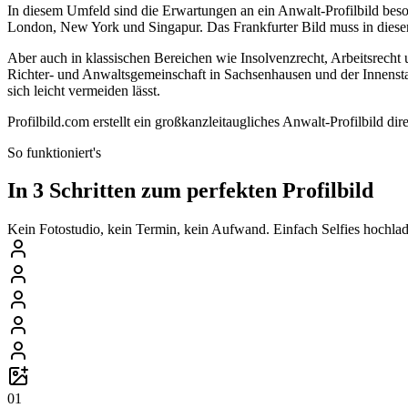
In diesem Umfeld sind die Erwartungen an ein Anwalt-Profilbild bes
London, New York und Singapur. Das Frankfurter Bild muss in dieser L
Aber auch in klassischen Bereichen wie Insolvenzrecht, Arbeitsrecht u
Richter- und Anwaltsgemeinschaft in Sachsenhausen und der Innenstadt 
sich leicht vermeiden lässt.
Profilbild.com erstellt ein großkanzleitaugliches Anwalt-Profilbild d
So funktioniert's
In 3 Schritten zum perfekten Profilbild
Kein Fotostudio, kein Termin, kein Aufwand. Einfach Selfies hochlade
01