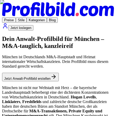
Preise
Stile
Kategorien
Blog
Jetzt loslegen
Dein Anwalt-Profilbild für München –
M&A-tauglich, kanzleireif
München ist Deutschlands M&A-Hauptstadt und Heimat
internationaler Wirtschaftskanzleien. Dein Profilbild muss diesem
Standard gerecht werden.
Jetzt Anwalt-Profilbild erstellen
München ist nicht nur Weltstadt mit Herz – die bayerische
Landeshauptstadt beherbergt eine der dichtesten Konzentrationen
von Wirtschaftskanzleien in Deutschland.
Hogan Lovells
,
Linklaters
,
Freshfields
und zahlreiche deutsche Großkanzleien
haben ihre deutschen Büros am Standort München, der als
Drehscheibe für
M&A-Transaktionen, Private Equity und
Unternehmenssteuerrecht
gilt. Der Münchner Kanzleimarkt ist