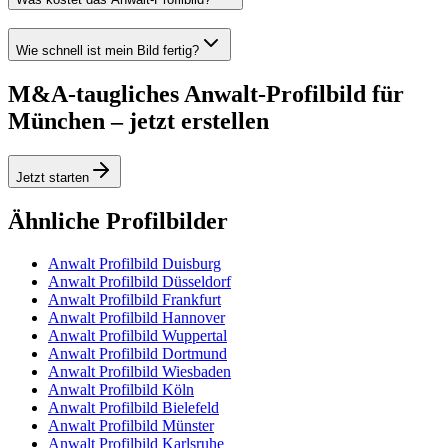
Wie schnell ist mein Bild fertig?
M&A-taugliches Anwalt-Profilbild für
München – jetzt erstellen
Jetzt starten
Ähnliche Profilbilder
Anwalt Profilbild Duisburg
Anwalt Profilbild Düsseldorf
Anwalt Profilbild Frankfurt
Anwalt Profilbild Hannover
Anwalt Profilbild Wuppertal
Anwalt Profilbild Dortmund
Anwalt Profilbild Wiesbaden
Anwalt Profilbild Köln
Anwalt Profilbild Bielefeld
Anwalt Profilbild Münster
Anwalt Profilbild Karlsruhe