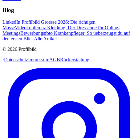
Blog
LinkedIn Profilbild Groesse 2026: Die richtigen
Masse
Videokonferenz Kleidung: Der Dresscode für Online-
Meetings
Bewerbungsfoto Krankenpfleger: So ueberzeugst du auf
den ersten Blick
Alle Artikel
© 2026 Profilbild
·
Datenschutz
Impressum
AGB
Rückerstattung