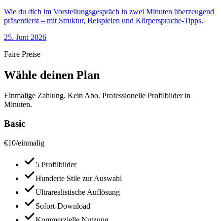
Wie du dich im Vorstellungsgespräch in zwei Minuten überzeugend
präsentierst – mit Struktur, Beispielen und Körpersprache-Tipps.
25. Juni 2026
Faire Preise
Wähle deinen Plan
Einmalige Zahlung. Kein Abo. Professionelle Profilbilder in
Minuten.
Basic
€
10
/
einmalig
5 Profilbilder
Hunderte Stile zur Auswahl
Ultrarealistische Auflösung
Sofort-Download
Kommerzielle Nutzung