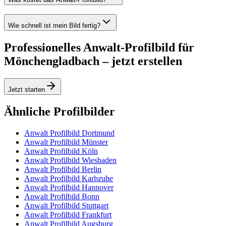
Wie schnell ist mein Bild fertig?
Professionelles Anwalt-Profilbild für
Mönchengladbach – jetzt erstellen
Jetzt starten
Ähnliche Profilbilder
Anwalt Profilbild Dortmund
Anwalt Profilbild Münster
Anwalt Profilbild Köln
Anwalt Profilbild Wiesbaden
Anwalt Profilbild Berlin
Anwalt Profilbild Karlsruhe
Anwalt Profilbild Hannover
Anwalt Profilbild Bonn
Anwalt Profilbild Stuttgart
Anwalt Profilbild Frankfurt
Anwalt Profilbild Augsburg