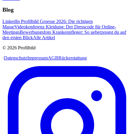
Blog
LinkedIn Profilbild Groesse 2026: Die richtigen
Masse
Videokonferenz Kleidung: Der Dresscode für Online-
Meetings
Bewerbungsfoto Krankenpfleger: So ueberzeugst du auf
den ersten Blick
Alle Artikel
© 2026 Profilbild
·
Datenschutz
Impressum
AGB
Rückerstattung