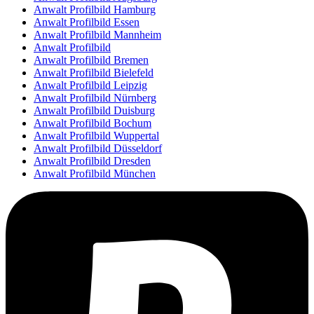
Anwalt Profilbild Hamburg
Anwalt Profilbild Essen
Anwalt Profilbild Mannheim
Anwalt Profilbild
Anwalt Profilbild Bremen
Anwalt Profilbild Bielefeld
Anwalt Profilbild Leipzig
Anwalt Profilbild Nürnberg
Anwalt Profilbild Duisburg
Anwalt Profilbild Bochum
Anwalt Profilbild Wuppertal
Anwalt Profilbild Düsseldorf
Anwalt Profilbild Dresden
Anwalt Profilbild München