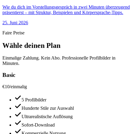
Wie du dich im Vorstellungsgespräch in zwei Minuten überzeugend
präsentierst – mit Struktur, Beispielen und Körpersprache-Tipps.
25. Juni 2026
Faire Preise
Wähle deinen Plan
Einmalige Zahlung. Kein Abo. Professionelle Profilbilder in
Minuten.
Basic
€
10
/
einmalig
5 Profilbilder
Hunderte Stile zur Auswahl
Ultrarealistische Auflösung
Sofort-Download
Kommerzielle Nutzung