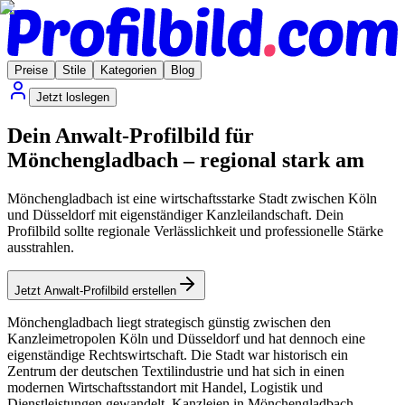
Preise
Stile
Kategorien
Blog
Jetzt loslegen
Dein Anwalt-Profilbild für
Mönchengladbach – regional stark am
Mönchengladbach ist eine wirtschaftsstarke Stadt zwischen Köln
und Düsseldorf mit eigenständiger Kanzleilandschaft. Dein
Profilbild sollte regionale Verlässlichkeit und professionelle Stärke
ausstrahlen.
Jetzt Anwalt-Profilbild erstellen
Mönchengladbach liegt strategisch günstig zwischen den
Kanzleimetropolen Köln und Düsseldorf und hat dennoch eine
eigenständige Rechtswirtschaft. Die Stadt war historisch ein
Zentrum der deutschen Textilindustrie und hat sich in einen
modernen Wirtschaftsstandort mit Handel, Logistik und
Dienstleistungen gewandelt. Kanzleien in Mönchengladbach