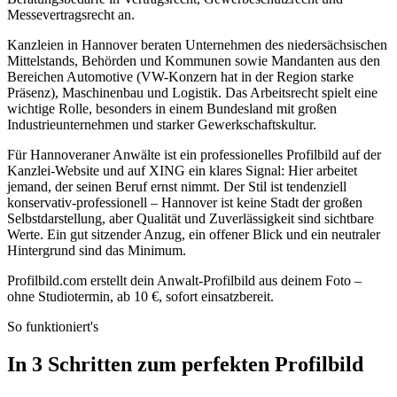
Messevertragsrecht an.
Kanzleien in Hannover beraten Unternehmen des niedersächsischen
Mittelstands, Behörden und Kommunen sowie Mandanten aus den
Bereichen Automotive (VW-Konzern hat in der Region starke
Präsenz), Maschinenbau und Logistik. Das Arbeitsrecht spielt eine
wichtige Rolle, besonders in einem Bundesland mit großen
Industrieunternehmen und starker Gewerkschaftskultur.
Für Hannoveraner Anwälte ist ein professionelles Profilbild auf der
Kanzlei-Website und auf XING ein klares Signal: Hier arbeitet
jemand, der seinen Beruf ernst nimmt. Der Stil ist tendenziell
konservativ-professionell – Hannover ist keine Stadt der großen
Selbstdarstellung, aber Qualität und Zuverlässigkeit sind sichtbare
Werte. Ein gut sitzender Anzug, ein offener Blick und ein neutraler
Hintergrund sind das Minimum.
Profilbild.com erstellt dein Anwalt-Profilbild aus deinem Foto –
ohne Studiotermin, ab 10 €, sofort einsatzbereit.
So funktioniert's
In 3 Schritten zum perfekten Profilbild