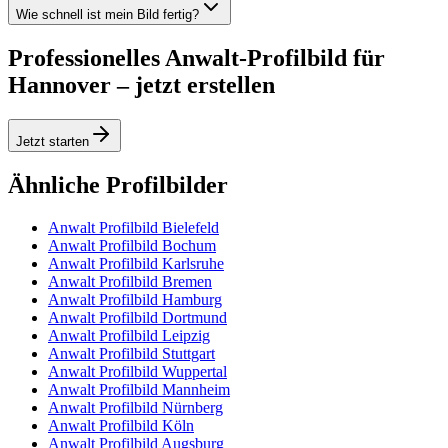
Wie schnell ist mein Bild fertig?
Professionelles Anwalt-Profilbild für
Hannover – jetzt erstellen
Jetzt starten
Ähnliche Profilbilder
Anwalt Profilbild Bielefeld
Anwalt Profilbild Bochum
Anwalt Profilbild Karlsruhe
Anwalt Profilbild Bremen
Anwalt Profilbild Hamburg
Anwalt Profilbild Dortmund
Anwalt Profilbild Leipzig
Anwalt Profilbild Stuttgart
Anwalt Profilbild Wuppertal
Anwalt Profilbild Mannheim
Anwalt Profilbild Nürnberg
Anwalt Profilbild Köln
Anwalt Profilbild Augsburg