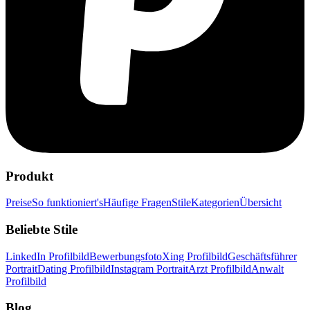
Produkt
Preise
So funktioniert's
Häufige Fragen
Stile
Kategorien
Übersicht
Beliebte Stile
LinkedIn Profilbild
Bewerbungsfoto
Xing Profilbild
Geschäftsführer
Portrait
Dating Profilbild
Instagram Portrait
Arzt Profilbild
Anwalt
Profilbild
Blog