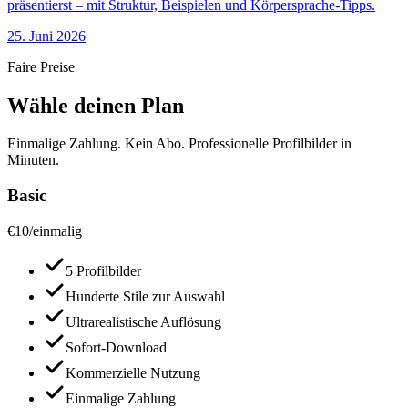
präsentierst – mit Struktur, Beispielen und Körpersprache-Tipps.
25. Juni 2026
Faire Preise
Wähle deinen Plan
Einmalige Zahlung. Kein Abo. Professionelle Profilbilder in
Minuten.
Basic
€
10
/
einmalig
5 Profilbilder
Hunderte Stile zur Auswahl
Ultrarealistische Auflösung
Sofort-Download
Kommerzielle Nutzung
Einmalige Zahlung