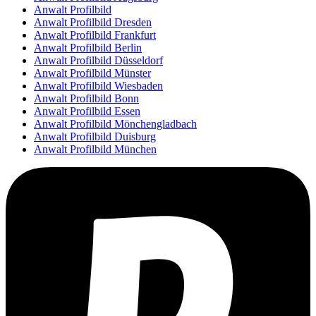
Anwalt Profilbild
Anwalt Profilbild Dresden
Anwalt Profilbild Frankfurt
Anwalt Profilbild Berlin
Anwalt Profilbild Düsseldorf
Anwalt Profilbild Münster
Anwalt Profilbild Wiesbaden
Anwalt Profilbild Bonn
Anwalt Profilbild Essen
Anwalt Profilbild Mönchengladbach
Anwalt Profilbild Duisburg
Anwalt Profilbild München