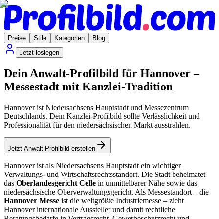
Preise
Stile
Kategorien
Blog
Jetzt loslegen
Dein Anwalt-Profilbild für Hannover –
Messestadt mit Kanzlei-Tradition
Hannover ist Niedersachsens Hauptstadt und Messezentrum
Deutschlands. Dein Kanzlei-Profilbild sollte Verlässlichkeit und
Professionalität für den niedersächsischen Markt ausstrahlen.
Jetzt Anwalt-Profilbild erstellen
Hannover ist als Niedersachsens Hauptstadt ein wichtiger
Verwaltungs- und Wirtschaftsrechtsstandort. Die Stadt beheimatet
das
Oberlandesgericht Celle
in unmittelbarer Nähe sowie das
niedersächsische Oberverwaltungsgericht. Als Messestandort – die
Hannover Messe
ist die weltgrößte Industriemesse – zieht
Hannover internationale Aussteller und damit rechtliche
Beratungsbedarfe in Vertragsrecht, Gewerbeschutzrecht und