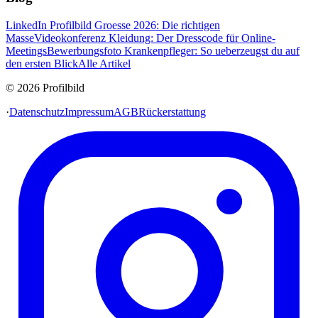
LinkedIn Profilbild Groesse 2026: Die richtigen
Masse
Videokonferenz Kleidung: Der Dresscode für Online-
Meetings
Bewerbungsfoto Krankenpfleger: So ueberzeugst du auf
den ersten Blick
Alle Artikel
© 2026 Profilbild
·
Datenschutz
Impressum
AGB
Rückerstattung