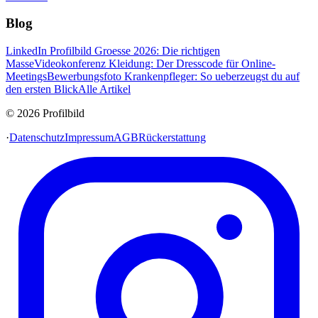
Blog
LinkedIn Profilbild Groesse 2026: Die richtigen
Masse
Videokonferenz Kleidung: Der Dresscode für Online-
Meetings
Bewerbungsfoto Krankenpfleger: So ueberzeugst du auf
den ersten Blick
Alle Artikel
© 2026 Profilbild
·
Datenschutz
Impressum
AGB
Rückerstattung