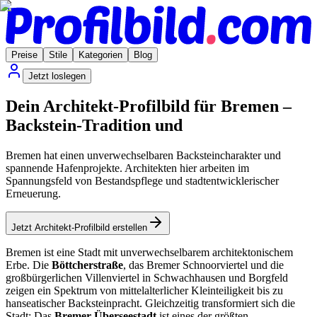
Preise
Stile
Kategorien
Blog
Jetzt loslegen
Dein Architekt-Profilbild für Bremen –
Backstein-Tradition und
Bremen hat einen unverwechselbaren Backsteincharakter und
spannende Hafenprojekte. Architekten hier arbeiten im
Spannungsfeld von Bestandspflege und stadtentwicklerischer
Erneuerung.
Jetzt Architekt-Profilbild erstellen
Bremen ist eine Stadt mit unverwechselbarem architektonischem
Erbe. Die
Böttcherstraße
, das Bremer Schnoorviertel und die
großbürgerlichen Villenviertel in Schwachhausen und Borgfeld
zeigen ein Spektrum von mittelalterlicher Kleinteiligkeit bis zu
hanseatischer Backsteinpracht. Gleichzeitig transformiert sich die
Stadt: Das
Bremer Überseestadt
ist eines der größten