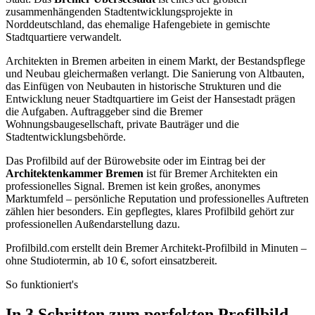
zusammenhängenden Stadtentwicklungsprojekte in
Norddeutschland, das ehemalige Hafengebiete in gemischte
Stadtquartiere verwandelt.
Architekten in Bremen arbeiten in einem Markt, der Bestandspflege
und Neubau gleichermaßen verlangt. Die Sanierung von Altbauten,
das Einfügen von Neubauten in historische Strukturen und die
Entwicklung neuer Stadtquartiere im Geist der Hansestadt prägen
die Aufgaben. Auftraggeber sind die Bremer
Wohnungsbaugesellschaft, private Bauträger und die
Stadtentwicklungsbehörde.
Das Profilbild auf der Bürowebsite oder im Eintrag bei der
Architektenkammer Bremen
ist für Bremer Architekten ein
professionelles Signal. Bremen ist kein großes, anonymes
Marktumfeld – persönliche Reputation und professionelles Auftreten
zählen hier besonders. Ein gepflegtes, klares Profilbild gehört zur
professionellen Außendarstellung dazu.
Profilbild.com erstellt dein Bremer Architekt-Profilbild in Minuten –
ohne Studiotermin, ab 10 €, sofort einsatzbereit.
So funktioniert's
In 3 Schritten zum perfekten Profilbild