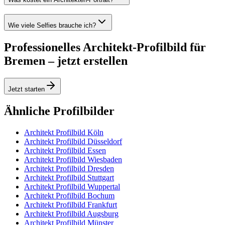
Wie viele Selfies brauche ich?
Professionelles Architekt-Profilbild für
Bremen – jetzt erstellen
Jetzt starten
Ähnliche Profilbilder
Architekt Profilbild Köln
Architekt Profilbild Düsseldorf
Architekt Profilbild Essen
Architekt Profilbild Wiesbaden
Architekt Profilbild Dresden
Architekt Profilbild Stuttgart
Architekt Profilbild Wuppertal
Architekt Profilbild Bochum
Architekt Profilbild Frankfurt
Architekt Profilbild Augsburg
Architekt Profilbild Münster