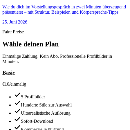
Wie du dich im Vorstellungsgespräch in zwei Minuten überzeugend
präsentierst – mit Struktur, Beispielen und Körpersprache-Tipps.
25. Juni 2026
Faire Preise
Wähle deinen Plan
Einmalige Zahlung. Kein Abo. Professionelle Profilbilder in
Minuten.
Basic
€
10
/
einmalig
5 Profilbilder
Hunderte Stile zur Auswahl
Ultrarealistische Auflösung
Sofort-Download
Kommerzielle Nutzung