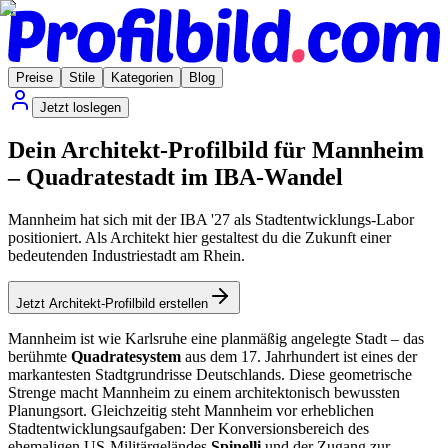
Preise
Stile
Kategorien
Blog
Jetzt loslegen
Dein Architekt-Profilbild für Mannheim
– Quadratestadt im IBA-Wandel
Mannheim hat sich mit der IBA '27 als Stadtentwicklungs-Labor
positioniert. Als Architekt hier gestaltest du die Zukunft einer
bedeutenden Industriestadt am Rhein.
Jetzt Architekt-Profilbild erstellen
Mannheim ist wie Karlsruhe eine planmäßig angelegte Stadt – das
berühmte
Quadratesystem
aus dem 17. Jahrhundert ist eines der
markantesten Stadtgrundrisse Deutschlands. Diese geometrische
Strenge macht Mannheim zu einem architektonisch bewussten
Planungsort. Gleichzeitig steht Mannheim vor erheblichen
Stadtentwicklungsaufgaben: Der Konversionsbereich des
ehemaligen US-Militärgeländes
Spinelli
und der Zugang zur