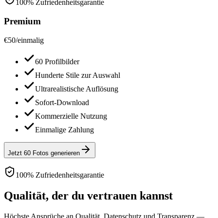
100% Zufriedenheitsgarantie
Premium
€
50
/
einmalig
60 Profilbilder
Hunderte Stile zur Auswahl
Ultrarealistische Auflösung
Sofort-Download
Kommerzielle Nutzung
Einmalige Zahlung
Jetzt 60 Fotos generieren
100% Zufriedenheitsgarantie
Qualität, der du vertrauen kannst
Höchste Ansprüche an Qualität, Datenschutz und Transparenz —