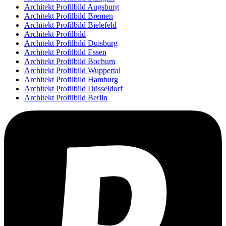
Architekt Profilbild Augsburg
Architekt Profilbild Bremen
Architekt Profilbild Bielefeld
Architekt Profilbild
Architekt Profilbild Duisburg
Architekt Profilbild Essen
Architekt Profilbild Bochum
Architekt Profilbild Wuppertal
Architekt Profilbild Hamburg
Architekt Profilbild Düsseldorf
Architekt Profilbild Berlin