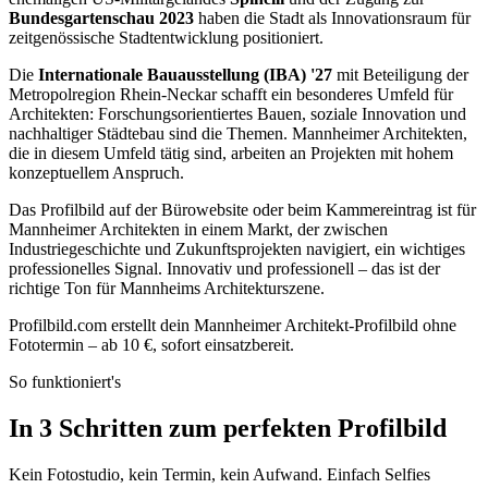
Bundesgartenschau 2023
haben die Stadt als Innovationsraum für
zeitgenössische Stadtentwicklung positioniert.
Die
Internationale Bauausstellung (IBA) '27
mit Beteiligung der
Metropolregion Rhein-Neckar schafft ein besonderes Umfeld für
Architekten: Forschungsorientiertes Bauen, soziale Innovation und
nachhaltiger Städtebau sind die Themen. Mannheimer Architekten,
die in diesem Umfeld tätig sind, arbeiten an Projekten mit hohem
konzeptuellem Anspruch.
Das Profilbild auf der Bürowebsite oder beim Kammereintrag ist für
Mannheimer Architekten in einem Markt, der zwischen
Industriegeschichte und Zukunftsprojekten navigiert, ein wichtiges
professionelles Signal. Innovativ und professionell – das ist der
richtige Ton für Mannheims Architekturszene.
Profilbild.com erstellt dein Mannheimer Architekt-Profilbild ohne
Fototermin – ab 10 €, sofort einsatzbereit.
So funktioniert's
In 3 Schritten zum perfekten Profilbild
Kein Fotostudio, kein Termin, kein Aufwand. Einfach Selfies