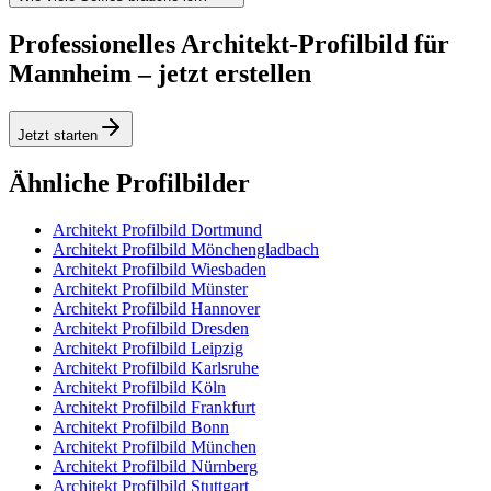
Professionelles Architekt-Profilbild für
Mannheim – jetzt erstellen
Jetzt starten
Ähnliche Profilbilder
Architekt Profilbild Dortmund
Architekt Profilbild Mönchengladbach
Architekt Profilbild Wiesbaden
Architekt Profilbild Münster
Architekt Profilbild Hannover
Architekt Profilbild Dresden
Architekt Profilbild Leipzig
Architekt Profilbild Karlsruhe
Architekt Profilbild Köln
Architekt Profilbild Frankfurt
Architekt Profilbild Bonn
Architekt Profilbild München
Architekt Profilbild Nürnberg
Architekt Profilbild Stuttgart