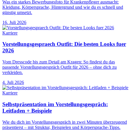
Was ein starkes Bewerbungsfoto für Krankenpfleger ausmacht:
Kleidung, Körpersprache, Hintergrund und wie du es schnell und
günstig umsetzt.
16. Juli 2026
Karriere
Vorstellungsgespraech Outfit: Die besten Looks fuer
2026
Vom Dresscode bis zum Detail am Kragen: So findest du das
passende Vorstellungsgespräch Outfit für 2026 – ohne dich zu
verkleiden.
4. Juli 2026
Karriere
Selbstpräsentation im Vorstellungsgespräch:
Leitfaden + Beispiele
Wie du dich im Vorstellungsgespräch in zwei Minuten überzeugend
präsentierst – mit Struktur, Beispielen und Körpersprache-Tipps.