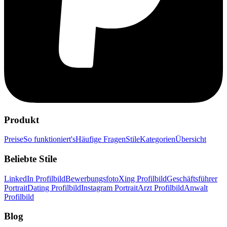
Produkt
Preise
So funktioniert's
Häufige Fragen
Stile
Kategorien
Übersicht
Beliebte Stile
LinkedIn Profilbild
Bewerbungsfoto
Xing Profilbild
Geschäftsführer
Portrait
Dating Profilbild
Instagram Portrait
Arzt Profilbild
Anwalt
Profilbild
Blog