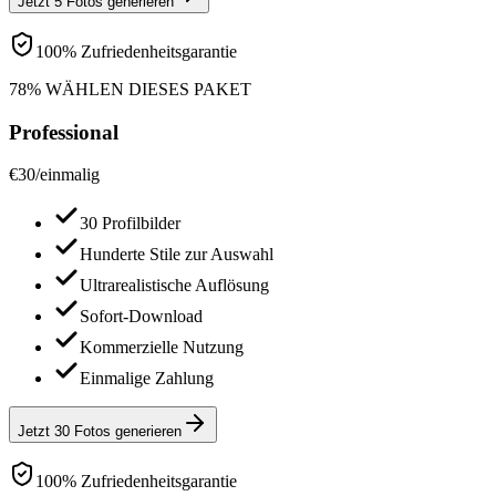
Jetzt 5 Fotos generieren
100% Zufriedenheitsgarantie
78% WÄHLEN DIESES PAKET
Professional
€
30
/
einmalig
30 Profilbilder
Hunderte Stile zur Auswahl
Ultrarealistische Auflösung
Sofort-Download
Kommerzielle Nutzung
Einmalige Zahlung
Jetzt 30 Fotos generieren
100% Zufriedenheitsgarantie