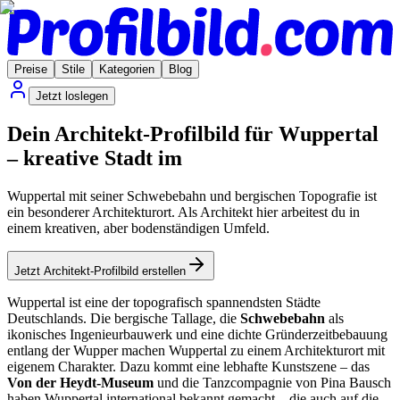
Preise
Stile
Kategorien
Blog
Jetzt loslegen
Dein Architekt-Profilbild für Wuppertal
– kreative Stadt im
Wuppertal mit seiner Schwebebahn und bergischen Topografie ist
ein besonderer Architekturort. Als Architekt hier arbeitest du in
einem kreativen, aber bodenständigen Umfeld.
Jetzt Architekt-Profilbild erstellen
Wuppertal ist eine der topografisch spannendsten Städte
Deutschlands. Die bergische Tallage, die
Schwebebahn
als
ikonisches Ingenieurbauwerk und eine dichte Gründerzeitbebauung
entlang der Wupper machen Wuppertal zu einem Architekturort mit
eigenem Charakter. Dazu kommt eine lebhafte Kunstszene – das
Von der Heydt-Museum
und die Tanzcompagnie von Pina Bausch
haben Wuppertal international bekannt gemacht – die auch auf die