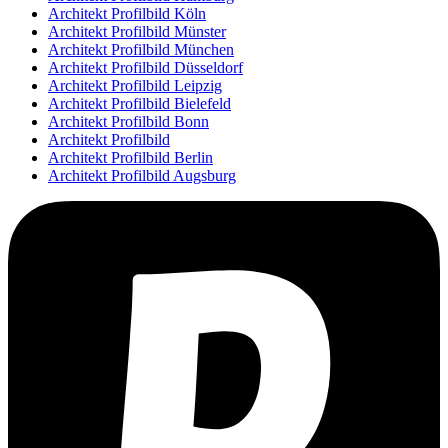
Architekt Profilbild Köln
Architekt Profilbild Münster
Architekt Profilbild München
Architekt Profilbild Düsseldorf
Architekt Profilbild Leipzig
Architekt Profilbild Bielefeld
Architekt Profilbild Bonn
Architekt Profilbild
Architekt Profilbild Berlin
Architekt Profilbild Augsburg