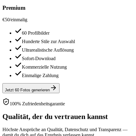
Premium
€
50
/
einmalig
60 Profilbilder
Hunderte Stile zur Auswahl
Ultrarealistische Auflösung
Sofort-Download
Kommerzielle Nutzung
Einmalige Zahlung
Jetzt 60 Fotos generieren
100% Zufriedenheitsgarantie
Qualität, der du vertrauen kannst
Höchste Ansprüche an Qualität, Datenschutz und Transparenz —
damit du dich auf das Ergebnis verlassen kannst.