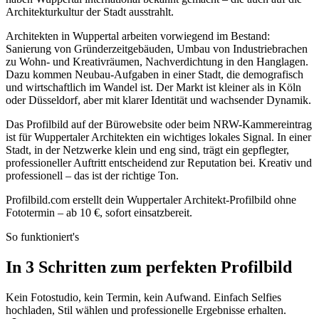
Architekturkultur der Stadt ausstrahlt.
Architekten in Wuppertal arbeiten vorwiegend im Bestand:
Sanierung von Gründerzeitgebäuden, Umbau von Industriebrachen
zu Wohn- und Kreativräumen, Nachverdichtung in den Hanglagen.
Dazu kommen Neubau-Aufgaben in einer Stadt, die demografisch
und wirtschaftlich im Wandel ist. Der Markt ist kleiner als in Köln
oder Düsseldorf, aber mit klarer Identität und wachsender Dynamik.
Das Profilbild auf der Bürowebsite oder beim NRW-Kammereintrag
ist für Wuppertaler Architekten ein wichtiges lokales Signal. In einer
Stadt, in der Netzwerke klein und eng sind, trägt ein gepflegter,
professioneller Auftritt entscheidend zur Reputation bei. Kreativ und
professionell – das ist der richtige Ton.
Profilbild.com erstellt dein Wuppertaler Architekt-Profilbild ohne
Fototermin – ab 10 €, sofort einsatzbereit.
So funktioniert's
In 3 Schritten zum perfekten Profilbild
Kein Fotostudio, kein Termin, kein Aufwand. Einfach Selfies
hochladen, Stil wählen und professionelle Ergebnisse erhalten.