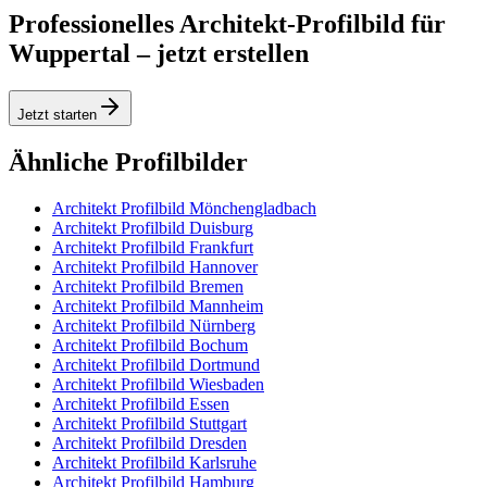
Professionelles Architekt-Profilbild für
Wuppertal – jetzt erstellen
Jetzt starten
Ähnliche Profilbilder
Architekt Profilbild Mönchengladbach
Architekt Profilbild Duisburg
Architekt Profilbild Frankfurt
Architekt Profilbild Hannover
Architekt Profilbild Bremen
Architekt Profilbild Mannheim
Architekt Profilbild Nürnberg
Architekt Profilbild Bochum
Architekt Profilbild Dortmund
Architekt Profilbild Wiesbaden
Architekt Profilbild Essen
Architekt Profilbild Stuttgart
Architekt Profilbild Dresden
Architekt Profilbild Karlsruhe
Architekt Profilbild Hamburg