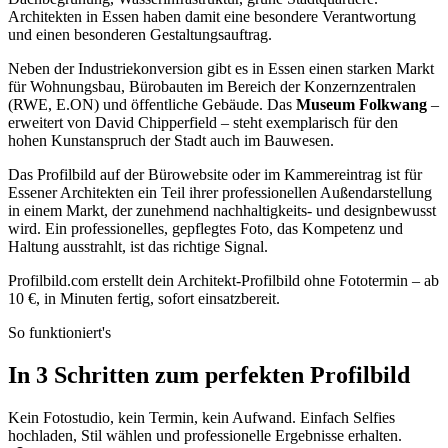
Architekten in Essen haben damit eine besondere Verantwortung
und einen besonderen Gestaltungsauftrag.
Neben der Industriekonversion gibt es in Essen einen starken Markt
für Wohnungsbau, Bürobauten im Bereich der Konzernzentralen
(RWE, E.ON) und öffentliche Gebäude. Das
Museum Folkwang
–
erweitert von David Chipperfield – steht exemplarisch für den
hohen Kunstanspruch der Stadt auch im Bauwesen.
Das Profilbild auf der Bürowebsite oder im Kammereintrag ist für
Essener Architekten ein Teil ihrer professionellen Außendarstellung
in einem Markt, der zunehmend nachhaltigkeits- und designbewusst
wird. Ein professionelles, gepflegtes Foto, das Kompetenz und
Haltung ausstrahlt, ist das richtige Signal.
Profilbild.com erstellt dein Architekt-Profilbild ohne Fototermin – ab
10 €, in Minuten fertig, sofort einsatzbereit.
So funktioniert's
In 3 Schritten zum perfekten Profilbild
Kein Fotostudio, kein Termin, kein Aufwand. Einfach Selfies
hochladen, Stil wählen und professionelle Ergebnisse erhalten.