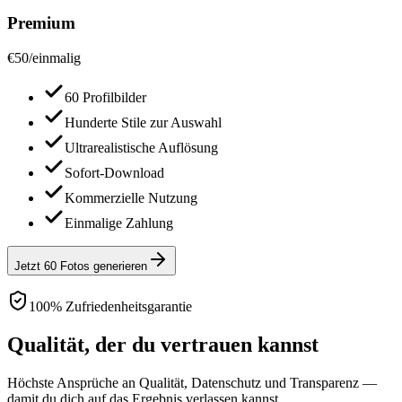
Premium
€
50
/
einmalig
60 Profilbilder
Hunderte Stile zur Auswahl
Ultrarealistische Auflösung
Sofort-Download
Kommerzielle Nutzung
Einmalige Zahlung
Jetzt 60 Fotos generieren
100% Zufriedenheitsgarantie
Qualität, der du vertrauen kannst
Höchste Ansprüche an Qualität, Datenschutz und Transparenz —
damit du dich auf das Ergebnis verlassen kannst.