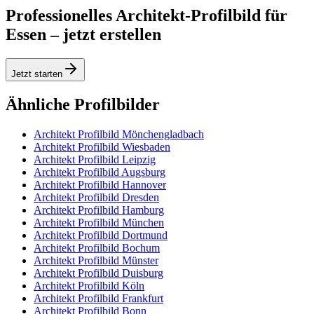
Professionelles Architekt-Profilbild für
Essen – jetzt erstellen
Jetzt starten
Ähnliche Profilbilder
Architekt Profilbild Mönchengladbach
Architekt Profilbild Wiesbaden
Architekt Profilbild Leipzig
Architekt Profilbild Augsburg
Architekt Profilbild Hannover
Architekt Profilbild Dresden
Architekt Profilbild Hamburg
Architekt Profilbild München
Architekt Profilbild Dortmund
Architekt Profilbild Bochum
Architekt Profilbild Münster
Architekt Profilbild Duisburg
Architekt Profilbild Köln
Architekt Profilbild Frankfurt
Architekt Profilbild Bonn