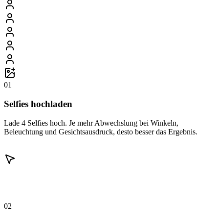
01
Selfies hochladen
Lade 4 Selfies hoch. Je mehr Abwechslung bei Winkeln,
Beleuchtung und Gesichtsausdruck, desto besser das Ergebnis.
02