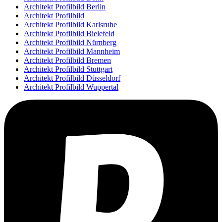
Architekt Profilbild Berlin
Architekt Profilbild
Architekt Profilbild Karlsruhe
Architekt Profilbild Bielefeld
Architekt Profilbild Nürnberg
Architekt Profilbild Mannheim
Architekt Profilbild Bremen
Architekt Profilbild Stuttgart
Architekt Profilbild Düsseldorf
Architekt Profilbild Wuppertal