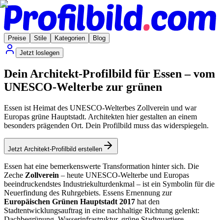
Preise
Stile
Kategorien
Blog
Jetzt loslegen
Dein Architekt-Profilbild für Essen – vom
UNESCO-Welterbe zur grünen
Essen ist Heimat des UNESCO-Welterbes Zollverein und war
Europas grüne Hauptstadt. Architekten hier gestalten an einem
besonders prägenden Ort. Dein Profilbild muss das widerspiegeln.
Jetzt Architekt-Profilbild erstellen
Essen hat eine bemerkenswerte Transformation hinter sich. Die
Zeche
Zollverein
– heute UNESCO-Welterbe und Europas
beeindruckendstes Industriekulturdenkmal – ist ein Symbolin für die
Neuerfindung des Ruhrgebiets. Essens Ernennung zur
Europäischen Grünen Hauptstadt 2017
hat den
Stadtentwicklungsauftrag in eine nachhaltige Richtung gelenkt:
Dachbegrünung, Wasserinfrastruktur, grüne Stadtquartiere.