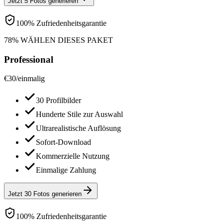
Jetzt 5 Fotos generieren
100% Zufriedenheitsgarantie
78% WÄHLEN DIESES PAKET
Professional
€
30
/
einmalig
30 Profilbilder
Hunderte Stile zur Auswahl
Ultrarealistische Auflösung
Sofort-Download
Kommerzielle Nutzung
Einmalige Zahlung
Jetzt 30 Fotos generieren
100% Zufriedenheitsgarantie