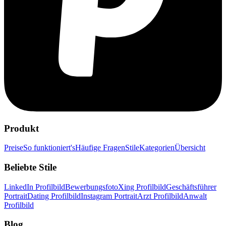
Produkt
Preise
So funktioniert's
Häufige Fragen
Stile
Kategorien
Übersicht
Beliebte Stile
LinkedIn Profilbild
Bewerbungsfoto
Xing Profilbild
Geschäftsführer
Portrait
Dating Profilbild
Instagram Portrait
Arzt Profilbild
Anwalt
Profilbild
Blog