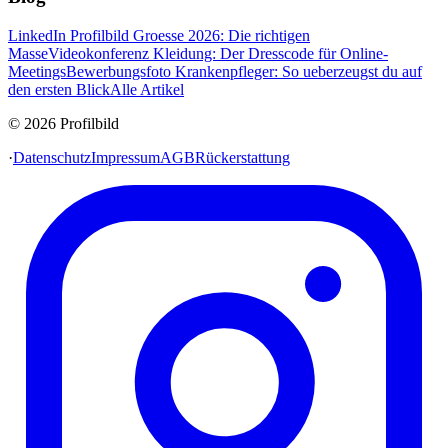
LinkedIn Profilbild Groesse 2026: Die richtigen
Masse
Videokonferenz Kleidung: Der Dresscode für Online-
Meetings
Bewerbungsfoto Krankenpfleger: So ueberzeugst du auf
den ersten Blick
Alle Artikel
© 2026 Profilbild
·
Datenschutz
Impressum
AGB
Rückerstattung