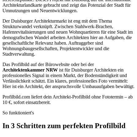
Architekturlandkarte gebracht und zeigt das Potenzial der Stadt für
Umnutzungen und Neuentwicklungen.
Der Duisburger Architekturmarkt ist eng mit dem Thema
Strukturwandel verknüpft. Zwischen Stahlwerk-Brachen,
Hafenrevitalisierungen und neuen Wohnquartieren für eine Stadt im
demografischen Wandel arbeiten Architekten hier an Aufgaben, die
gesellschaftliche Relevanz haben. Auftraggeber sind
Wohnungsbaugesellschaften, Projektentwickler und die
Stadtverwaltung.
Das Profilbild auf der Bürowebsite oder bei der
Architektenkammer NRW
ist für Duisburger Architekten ein
professionelles Signal in einem Markt, der Bodenständigkeit und
Verlässlichkeit schätzt. Ein klares, professionelles Foto vermittelt:
Hier ist ein Architekt, der anspruchsvolle Umbauaufgaben bewältigt.
Profilbild.com liefert dein Architekt-Profilbild ohne Fototermin – ab
10 €, sofort einsatzbereit.
So funktioniert's
In 3 Schritten zum perfekten Profilbild