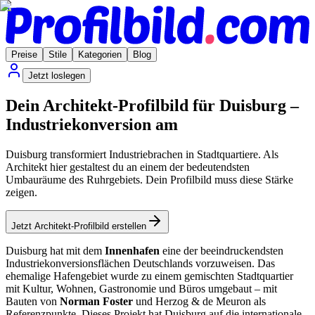
Preise
Stile
Kategorien
Blog
Jetzt loslegen
Dein Architekt-Profilbild für Duisburg –
Industriekonversion am
Duisburg transformiert Industriebrachen in Stadtquartiere. Als
Architekt hier gestaltest du an einem der bedeutendsten
Umbauräume des Ruhrgebiets. Dein Profilbild muss diese Stärke
zeigen.
Jetzt Architekt-Profilbild erstellen
Duisburg hat mit dem
Innenhafen
eine der beeindruckendsten
Industriekonversionsflächen Deutschlands vorzuweisen. Das
ehemalige Hafengebiet wurde zu einem gemischten Stadtquartier
mit Kultur, Wohnen, Gastronomie und Büros umgebaut – mit
Bauten von
Norman Foster
und Herzog & de Meuron als
Referenzpunkte. Dieses Projekt hat Duisburg auf die internationale