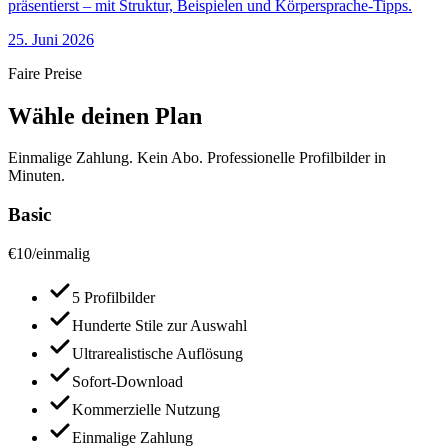
präsentierst – mit Struktur, Beispielen und Körpersprache-Tipps.
25. Juni 2026
Faire Preise
Wähle deinen Plan
Einmalige Zahlung. Kein Abo. Professionelle Profilbilder in
Minuten.
Basic
€
10
/
einmalig
5 Profilbilder
Hunderte Stile zur Auswahl
Ultrarealistische Auflösung
Sofort-Download
Kommerzielle Nutzung
Einmalige Zahlung