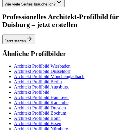
Wie viele Selfies brauche ich?
Professionelles Architekt-Profilbild für
Duisburg – jetzt erstellen
Jetzt starten
Ähnliche Profilbilder
Architekt Profilbild Wiesbaden
Architekt Profilbild Düsseldorf
Architekt Profilbild Mönchengladbach
Architekt Profilbild Berlin
Architekt Profilbild Augsburg
Architekt Profilbild
Architekt Profilbild Hannover
Architekt Profilbild Karlsruhe
Architekt Profilbild Dresden
Architekt Profilbild Bochum
Architekt Profilbild Bonn
Architekt Profilbild Essen
Architekt Profilbild Nürnberg