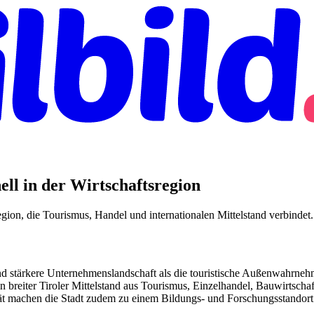
ll in der Wirtschaftsregion
egion, die Tourismus, Handel und internationalen Mittelstand verbindet.
tend stärkere Unternehmenslandschaft als die touristische Außenwahrne
n breiter Tiroler Mittelstand aus Tourismus, Einzelhandel, Bauwirtschaf
tät machen die Stadt zudem zu einem Bildungs- und Forschungsstandort