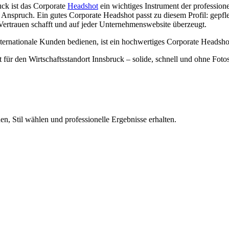
ck ist das Corporate
Headshot
ein wichtiges Instrument der profession
Anspruch. Ein gutes Corporate Headshot passt zu diesem Profil: gepfleg
s Vertrauen schafft und auf jeder Unternehmenswebsite überzeugt.
nternationale Kunden bedienen, ist ein hochwertiges Corporate Headshot 
t für den Wirtschaftsstandort Innsbruck – solide, schnell und ohne Foto
n, Stil wählen und professionelle Ergebnisse erhalten.