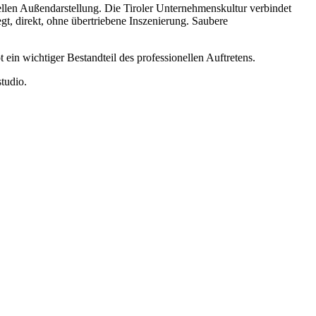
ellen Außendarstellung. Die Tiroler Unternehmenskultur verbindet
t, direkt, ohne übertriebene Inszenierung. Saubere
ein wichtiger Bestandteil des professionellen Auftretens.
studio.