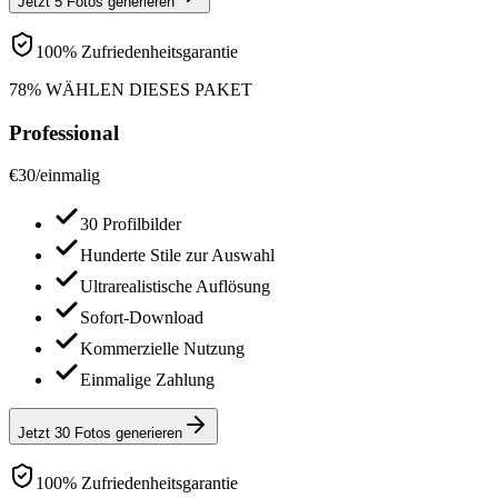
Jetzt 5 Fotos generieren
100% Zufriedenheitsgarantie
78% WÄHLEN DIESES PAKET
Professional
€
30
/
einmalig
30 Profilbilder
Hunderte Stile zur Auswahl
Ultrarealistische Auflösung
Sofort-Download
Kommerzielle Nutzung
Einmalige Zahlung
Jetzt 30 Fotos generieren
100% Zufriedenheitsgarantie