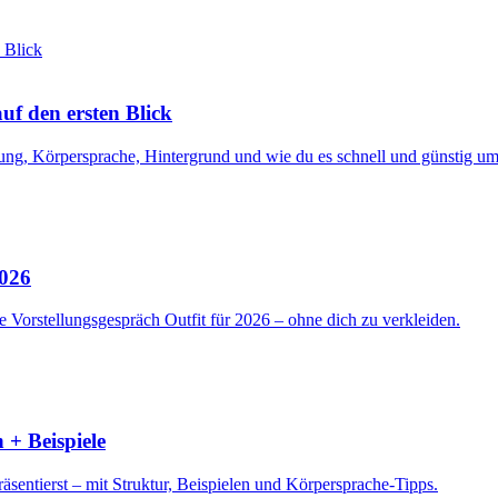
f den ersten Blick
ng, Körpersprache, Hintergrund und wie du es schnell und günstig ums
2026
 Vorstellungsgespräch Outfit für 2026 – ohne dich zu verkleiden.
 + Beispiele
sentierst – mit Struktur, Beispielen und Körpersprache-Tipps.