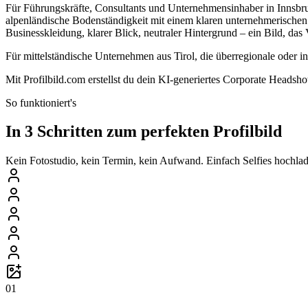
Für Führungskräfte, Consultants und Unternehmensinhaber in Innsbru
alpenländische Bodenständigkeit mit einem klaren unternehmerischen 
Businesskleidung, klarer Blick, neutraler Hintergrund – ein Bild, da
Für mittelständische Unternehmen aus Tirol, die überregionale oder i
Mit Profilbild.com erstellst du dein KI-generiertes Corporate Headsho
So funktioniert's
In 3 Schritten zum perfekten Profilbild
Kein Fotostudio, kein Termin, kein Aufwand. Einfach Selfies hochlade
01