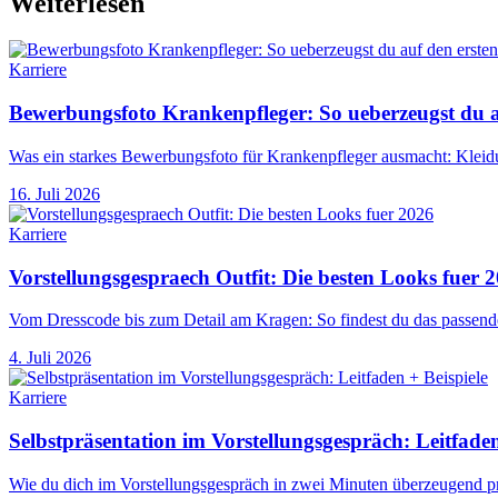
Weiterlesen
Karriere
Bewerbungsfoto Krankenpfleger: So ueberzeugst du au
Was ein starkes Bewerbungsfoto für Krankenpfleger ausmacht: Kleidu
16. Juli 2026
Karriere
Vorstellungsgespraech Outfit: Die besten Looks fuer 
Vom Dresscode bis zum Detail am Kragen: So findest du das passende
4. Juli 2026
Karriere
Selbstpräsentation im Vorstellungsgespräch: Leitfaden
Wie du dich im Vorstellungsgespräch in zwei Minuten überzeugend prä