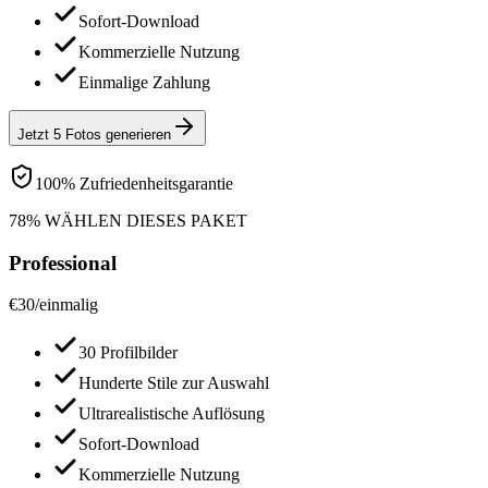
Sofort-Download
Kommerzielle Nutzung
Einmalige Zahlung
Jetzt 5 Fotos generieren
100% Zufriedenheitsgarantie
78% WÄHLEN DIESES PAKET
Professional
€
30
/
einmalig
30 Profilbilder
Hunderte Stile zur Auswahl
Ultrarealistische Auflösung
Sofort-Download
Kommerzielle Nutzung