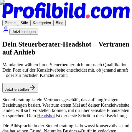
Preise
Stile
Kategorien
Blog
Jetzt loslegen
Dein Steuerberater-Headshot – Vertrauen
auf Anhieb
Mandanten wählen ihren Steuerberater nicht nur nach Qualifikation.
Dein Foto auf der Kanzleiwebsite entscheidet mit, ob jemand anruft
– oder zur nächsten Kanzlei scrollt.
Jetzt erstellen
Steuerberatung ist ein Vertrauensgeschäft, das auf langfristigen
Beziehungen basiert. Wer zum ersten Mal auf deiner Kanzleiwebsite
landet, will sich vorstellen können, mit dir über sensible Finanzdaten
zu sprechen. Dein
Headshot
ist der erste Schritt in diese Beziehung.
Die Bildsprache in der Steuerberatung ist bewusst konservativ – und
das hat seinen Grund. Neutrales Business-Outfit in gedeckten