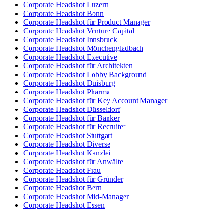
Corporate Headshot Luzern
Corporate Headshot Bonn
Corporate Headshot für Product Manager
Corporate Headshot Venture Capital
Corporate Headshot Innsbruck
Corporate Headshot Mönchengladbach
Corporate Headshot Executive
Corporate Headshot für Architekten
Corporate Headshot Lobby Background
Corporate Headshot Duisburg
Corporate Headshot Pharma
Corporate Headshot für Key Account Manager
Corporate Headshot Düsseldorf
Corporate Headshot für Banker
Corporate Headshot für Recruiter
Corporate Headshot Stuttgart
Corporate Headshot Diverse
Corporate Headshot Kanzlei
Corporate Headshot für Anwälte
Corporate Headshot Frau
Corporate Headshot für Gründer
Corporate Headshot Bern
Corporate Headshot Mid-Manager
Corporate Headshot Essen