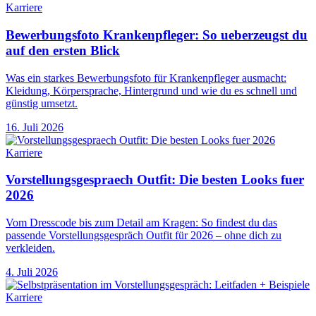
Karriere
Bewerbungsfoto Krankenpfleger: So ueberzeugst du
auf den ersten Blick
Was ein starkes Bewerbungsfoto für Krankenpfleger ausmacht:
Kleidung, Körpersprache, Hintergrund und wie du es schnell und
günstig umsetzt.
16. Juli 2026
Karriere
Vorstellungsgespraech Outfit: Die besten Looks fuer
2026
Vom Dresscode bis zum Detail am Kragen: So findest du das
passende Vorstellungsgespräch Outfit für 2026 – ohne dich zu
verkleiden.
4. Juli 2026
Karriere