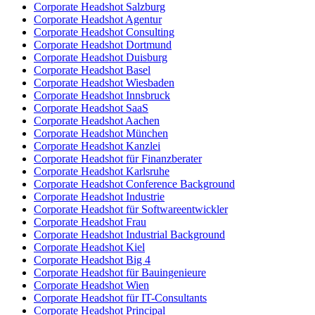
Corporate Headshot Salzburg
Corporate Headshot Agentur
Corporate Headshot Consulting
Corporate Headshot Dortmund
Corporate Headshot Duisburg
Corporate Headshot Basel
Corporate Headshot Wiesbaden
Corporate Headshot Innsbruck
Corporate Headshot SaaS
Corporate Headshot Aachen
Corporate Headshot München
Corporate Headshot Kanzlei
Corporate Headshot für Finanzberater
Corporate Headshot Karlsruhe
Corporate Headshot Conference Background
Corporate Headshot Industrie
Corporate Headshot für Softwareentwickler
Corporate Headshot Frau
Corporate Headshot Industrial Background
Corporate Headshot Kiel
Corporate Headshot Big 4
Corporate Headshot für Bauingenieure
Corporate Headshot Wien
Corporate Headshot für IT-Consultants
Corporate Headshot Principal