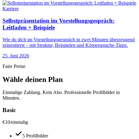
Karriere
Selbstpräsentation im Vorstellungsgespräch:
Leitfaden + Beispiele
Wie du dich im Vorstellungsgespräch in zwei Minuten überzeugend
präsentierst – mit Struktur, Beispielen und Körpersprache-Tipps.
25. Juni 2026
Faire Preise
Wähle deinen Plan
Einmalige Zahlung. Kein Abo. Professionelle Profilbilder in
Minuten.
Basic
€
10
/
einmalig
5 Profilbilder