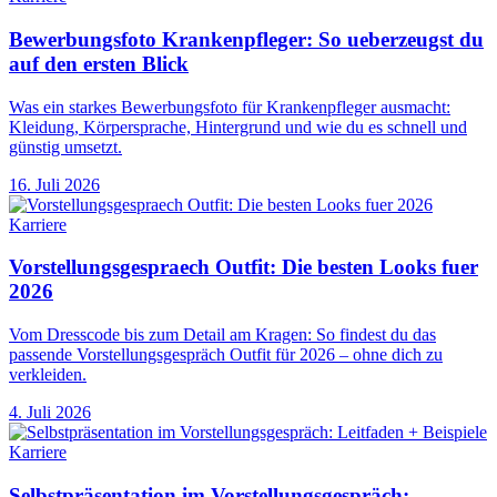
Bewerbungsfoto Krankenpfleger: So ueberzeugst du
auf den ersten Blick
Was ein starkes Bewerbungsfoto für Krankenpfleger ausmacht:
Kleidung, Körpersprache, Hintergrund und wie du es schnell und
günstig umsetzt.
16. Juli 2026
Karriere
Vorstellungsgespraech Outfit: Die besten Looks fuer
2026
Vom Dresscode bis zum Detail am Kragen: So findest du das
passende Vorstellungsgespräch Outfit für 2026 – ohne dich zu
verkleiden.
4. Juli 2026
Karriere
Selbstpräsentation im Vorstellungsgespräch: