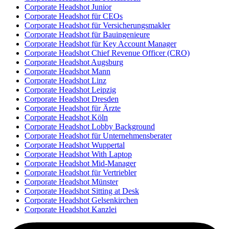
Corporate Headshot Junior
Corporate Headshot für CEOs
Corporate Headshot für Versicherungsmakler
Corporate Headshot für Bauingenieure
Corporate Headshot für Key Account Manager
Corporate Headshot Chief Revenue Officer (CRO)
Corporate Headshot Augsburg
Corporate Headshot Mann
Corporate Headshot Linz
Corporate Headshot Leipzig
Corporate Headshot Dresden
Corporate Headshot für Ärzte
Corporate Headshot Köln
Corporate Headshot Lobby Background
Corporate Headshot für Unternehmensberater
Corporate Headshot Wuppertal
Corporate Headshot With Laptop
Corporate Headshot Mid-Manager
Corporate Headshot für Vertriebler
Corporate Headshot Münster
Corporate Headshot Sitting at Desk
Corporate Headshot Gelsenkirchen
Corporate Headshot Kanzlei