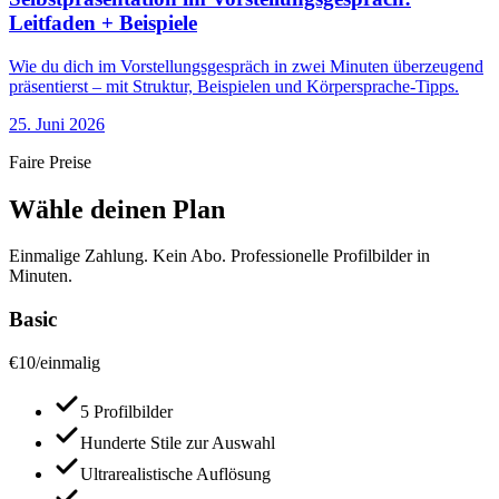
Leitfaden + Beispiele
Wie du dich im Vorstellungsgespräch in zwei Minuten überzeugend
präsentierst – mit Struktur, Beispielen und Körpersprache-Tipps.
25. Juni 2026
Faire Preise
Wähle deinen Plan
Einmalige Zahlung. Kein Abo. Professionelle Profilbilder in
Minuten.
Basic
€
10
/
einmalig
5 Profilbilder
Hunderte Stile zur Auswahl
Ultrarealistische Auflösung