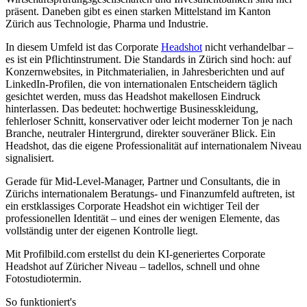
präsent. Daneben gibt es einen starken Mittelstand im Kanton
Zürich aus Technologie, Pharma und Industrie.
In diesem Umfeld ist das Corporate
Headshot
nicht verhandelbar –
es ist ein Pflichtinstrument. Die Standards in Zürich sind hoch: auf
Konzernwebsites, in Pitchmaterialien, in Jahresberichten und auf
LinkedIn-Profilen, die von internationalen Entscheidern täglich
gesichtet werden, muss das Headshot makellosen Eindruck
hinterlassen. Das bedeutet: hochwertige Businesskleidung,
fehlerloser Schnitt, konservativer oder leicht moderner Ton je nach
Branche, neutraler Hintergrund, direkter souveräner Blick. Ein
Headshot, das die eigene Professionalität auf internationalem Niveau
signalisiert.
Gerade für Mid-Level-Manager, Partner und Consultants, die in
Zürichs internationalem Beratungs- und Finanzumfeld auftreten, ist
ein erstklassiges Corporate Headshot ein wichtiger Teil der
professionellen Identität – und eines der wenigen Elemente, das
vollständig unter der eigenen Kontrolle liegt.
Mit Profilbild.com erstellst du dein KI-generiertes Corporate
Headshot auf Züricher Niveau – tadellos, schnell und ohne
Fotostudiotermin.
So funktioniert's