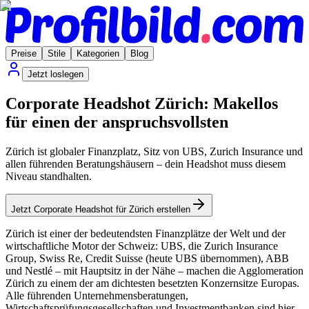
Preise
Stile
Kategorien
Blog
Jetzt loslegen
Corporate Headshot Zürich: Makellos
für einen der anspruchsvollsten
Zürich ist globaler Finanzplatz, Sitz von UBS, Zurich Insurance und
allen führenden Beratungshäusern – dein Headshot muss diesem
Niveau standhalten.
Jetzt Corporate Headshot für Zürich erstellen
Zürich ist einer der bedeutendsten Finanzplätze der Welt und der
wirtschaftliche Motor der Schweiz: UBS, die Zurich Insurance
Group, Swiss Re, Credit Suisse (heute UBS übernommen), ABB
und Nestlé – mit Hauptsitz in der Nähe – machen die Agglomeration
Zürich zu einem der am dichtesten besetzten Konzernsitze Europas.
Alle führenden Unternehmensberatungen,
Wirtschaftsprüfungsgesellschaften und Investmentbanken sind hier