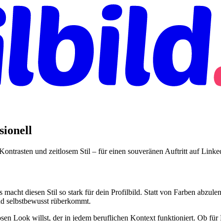
sionell
 Kontrasten und zeitlosem Stil – für einen souveränen Auftritt auf Lin
 macht diesen Stil so stark für dein Profilbild. Statt von Farben abzu
und selbstbewusst rüberkommt.
osen Look willst, der in jedem beruflichen Kontext funktioniert. Ob f