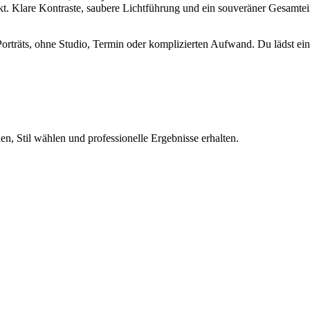
rkt. Klare Kontraste, saubere Lichtführung und ein souveräner Gesamt
-Porträts, ohne Studio, Termin oder komplizierten Aufwand. Du lädst ein
n, Stil wählen und professionelle Ergebnisse erhalten.