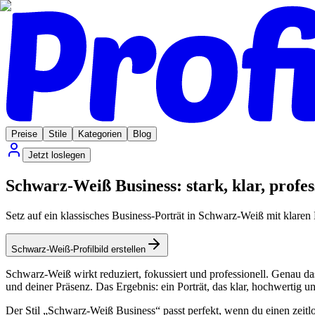
Preise
Stile
Kategorien
Blog
Jetzt loslegen
Schwarz-Weiß Business: stark, klar, profes
Setz auf ein klassisches Business-Porträt in Schwarz-Weiß mit klaren
Schwarz-Weiß-Profilbild erstellen
Schwarz-Weiß wirkt reduziert, fokussiert und professionell. Genau das
und deiner Präsenz. Das Ergebnis: ein Porträt, das klar, hochwertig 
Der Stil „Schwarz-Weiß Business“ passt perfekt, wenn du einen zeitl