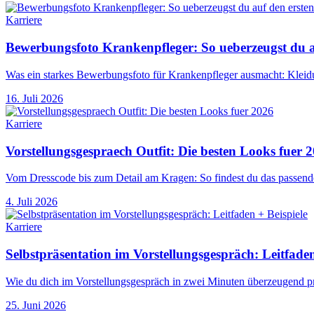
Karriere
Bewerbungsfoto Krankenpfleger: So ueberzeugst du au
Was ein starkes Bewerbungsfoto für Krankenpfleger ausmacht: Kleidu
16. Juli 2026
Karriere
Vorstellungsgespraech Outfit: Die besten Looks fuer 
Vom Dresscode bis zum Detail am Kragen: So findest du das passende
4. Juli 2026
Karriere
Selbstpräsentation im Vorstellungsgespräch: Leitfaden
Wie du dich im Vorstellungsgespräch in zwei Minuten überzeugend prä
25. Juni 2026