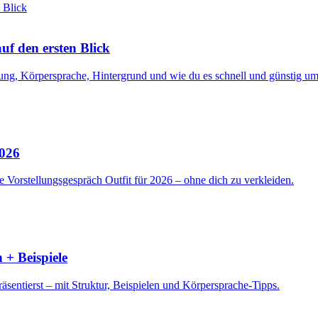
f den ersten Blick
ng, Körpersprache, Hintergrund und wie du es schnell und günstig ums
2026
 Vorstellungsgespräch Outfit für 2026 – ohne dich zu verkleiden.
 + Beispiele
sentierst – mit Struktur, Beispielen und Körpersprache-Tipps.