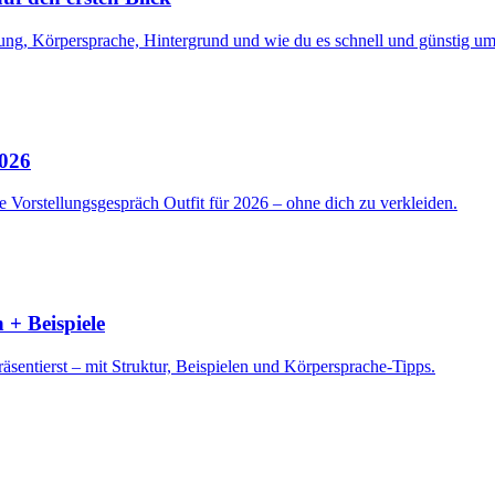
ng, Körpersprache, Hintergrund und wie du es schnell und günstig ums
2026
 Vorstellungsgespräch Outfit für 2026 – ohne dich zu verkleiden.
 + Beispiele
sentierst – mit Struktur, Beispielen und Körpersprache-Tipps.