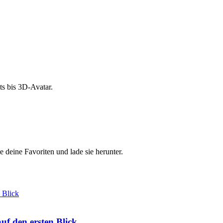
s bis 3D-Avatar.
e deine Favoriten und lade sie herunter.
f den ersten Blick