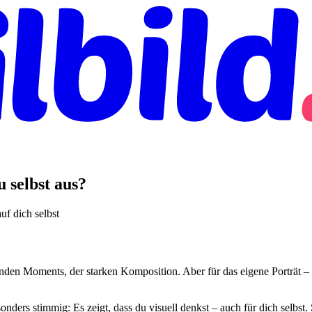
u selbst aus?
uf dich selbst
den Moments, der starken Komposition. Aber für das eigene Porträt – für
sonders stimmig: Es zeigt, dass du visuell denkst – auch für dich selbst