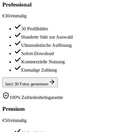
Professional
€
30
/
einmalig
30 Profilbilder
Hunderte Stile zur Auswahl
Ultrarealistische Auflösung
Sofort-Download
Kommerzielle Nutzung
Einmalige Zahlung
Jetzt 30 Fotos generieren
100% Zufriedenheitsgarantie
Premium
€
50
/
einmalig