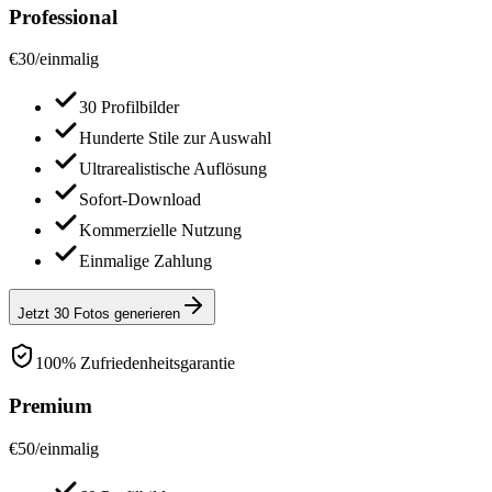
Professional
€
30
/
einmalig
30 Profilbilder
Hunderte Stile zur Auswahl
Ultrarealistische Auflösung
Sofort-Download
Kommerzielle Nutzung
Einmalige Zahlung
Jetzt 30 Fotos generieren
100% Zufriedenheitsgarantie
Premium
€
50
/
einmalig