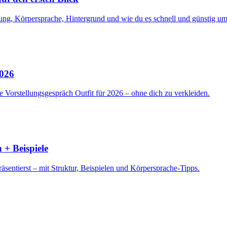
ng, Körpersprache, Hintergrund und wie du es schnell und günstig ums
2026
 Vorstellungsgespräch Outfit für 2026 – ohne dich zu verkleiden.
 + Beispiele
sentierst – mit Struktur, Beispielen und Körpersprache-Tipps.