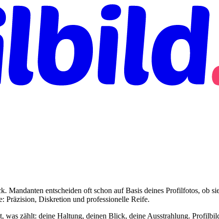
ck. Mandanten entscheiden oft schon auf Basis deines Profilfotos, ob s
 Präzision, Diskretion und professionelle Reife.
s zählt: deine Haltung, deinen Blick, deine Ausstrahlung. Profilbild e