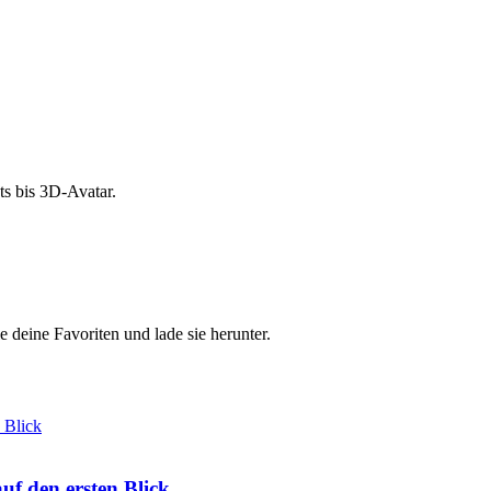
s bis 3D-Avatar.
e deine Favoriten und lade sie herunter.
f den ersten Blick