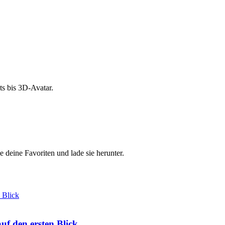
s bis 3D-Avatar.
e deine Favoriten und lade sie herunter.
f den ersten Blick