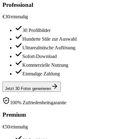
Professional
€
30
/
einmalig
30 Profilbilder
Hunderte Stile zur Auswahl
Ultrarealistische Auflösung
Sofort-Download
Kommerzielle Nutzung
Einmalige Zahlung
Jetzt 30 Fotos generieren
100% Zufriedenheitsgarantie
Premium
€
50
/
einmalig