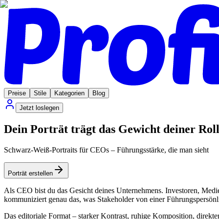
Preise
Stile
Kategorien
Blog
Jetzt loslegen
Dein Porträt trägt das Gewicht deiner Rol
Schwarz-Weiß-Portraits für CEOs – Führungsstärke, die man sieht
Porträt erstellen
Als CEO bist du das Gesicht deines Unternehmens. Investoren, Medien
kommuniziert genau das, was Stakeholder von einer Führungspersönlic
Das editoriale Format – starker Kontrast, ruhige Komposition, direkter 