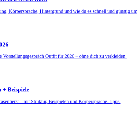
ng, Körpersprache, Hintergrund und wie du es schnell und günstig ums
2026
 Vorstellungsgespräch Outfit für 2026 – ohne dich zu verkleiden.
 + Beispiele
sentierst – mit Struktur, Beispielen und Körpersprache-Tipps.