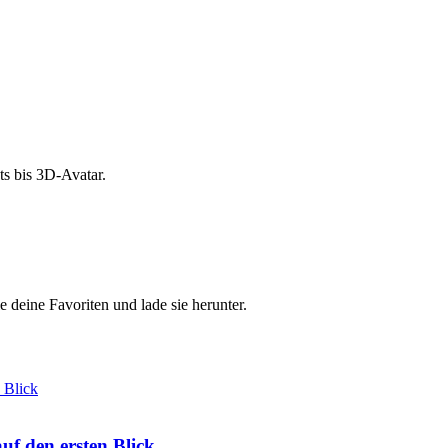
s bis 3D-Avatar.
e deine Favoriten und lade sie herunter.
f den ersten Blick