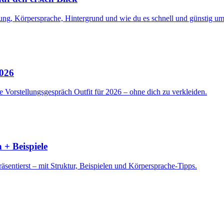
ng, Körpersprache, Hintergrund und wie du es schnell und günstig ums
2026
 Vorstellungsgespräch Outfit für 2026 – ohne dich zu verkleiden.
 + Beispiele
sentierst – mit Struktur, Beispielen und Körpersprache-Tipps.