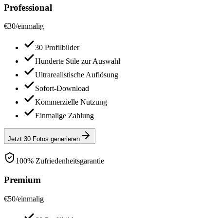
Professional
€
30
/
einmalig
30 Profilbilder
Hunderte Stile zur Auswahl
Ultrarealistische Auflösung
Sofort-Download
Kommerzielle Nutzung
Einmalige Zahlung
Jetzt 30 Fotos generieren
100% Zufriedenheitsgarantie
Premium
€
50
/
einmalig