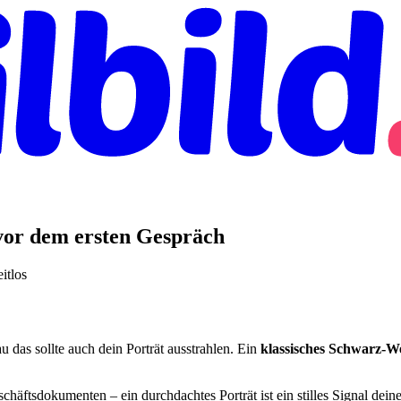
 vor dem ersten Gespräch
itlos
au das sollte auch dein Porträt ausstrahlen. Ein
klassisches Schwarz-W
tsdokumenten – ein durchdachtes Porträt ist ein stilles Signal deiner P